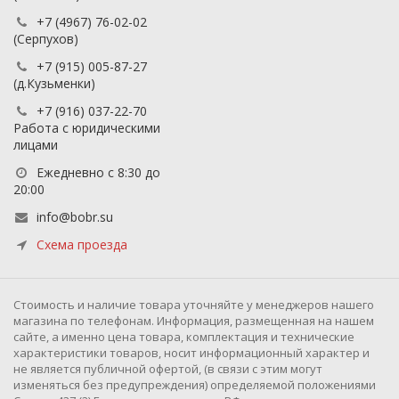
+7 (4967) 76-02-02
(Серпухов)
+7 (915) 005-87-27
(д.Кузьменки)
+7 (916) 037-22-70
Работа с юридическими
лицами
Ежедневно с 8:30 до
20:00
info@bobr.su
Схема проезда
Cтоимость и наличие товара уточняйте у менеджеров нашего
магазина по телефонам. Информация, размещенная на нашем
сайте, а именно цена товара, комплектация и технические
характеристики товаров, носит информационный характер и
не является публичной офертой, (в связи с этим могут
изменяться без предупреждения) определяемой положениями