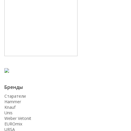
Бренды
Старатели
Hammer
Knauf
Unis
Weber Vetonit
EUROmix
URSA