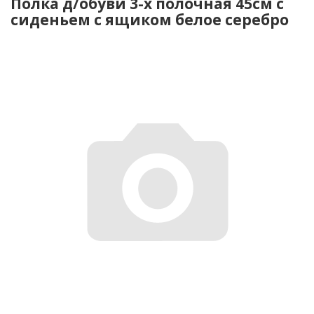
Полка д/обуви 3-х полочная 45см с
сиденьем с ящиком белое серебро