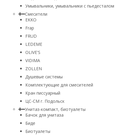
Умывальники, умывальники с пьедесталом
Смесители
EKKO
Frap
FRUD
LEDEME
OLIVE'S
VIDIMA
ZOLLEN
Душевые системы
Комплектующие для смесителей
Кран писсуарный
ЦС-СМ г. Подольск
Унитаз-компакт, биотуалеты
Бачок для унитаза
Биде
Биотуалеты