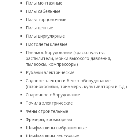
Пилы монтажные
Пилы сабельные
Пилы торцовочные
Пилы цепные
Пилы циркулярные
Пистолеты клеевые
Пневмооборудование (краскопульты,
распылители, мойки высокого давления,
пылесосы, компрессоры)
Рубанки электрические
Садовое электро и бензо оборудование
(газонокосилки, триммеры, культиваторы и т.д.)
Сварочное оборудование
Точила электрические
Фены строительные
Фрезеры, кромкорезы
Шлифмашины вибрационные
Шлифмашины ленточные