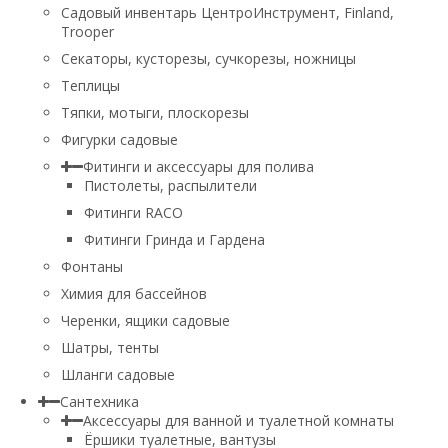
Садовый инвентарь ЦентроИнструмент, Finland,
Trooper
Секаторы, кусторезы, сучкорезы, ножницы
Теплицы
Тяпки, мотыги, плоскорезы
Фигурки садовые
Фитинги и аксессуары для полива
Пистолеты, распылители
Фитинги RACO
Фитинги Гринда и Гардена
Фонтаны
Химия для бассейнов
Черенки, ящики садовые
Шатры, тенты
Шланги садовые
Сантехника
Аксессуары для ванной и туалетной комнаты
Ёршики туалетные, вантузы