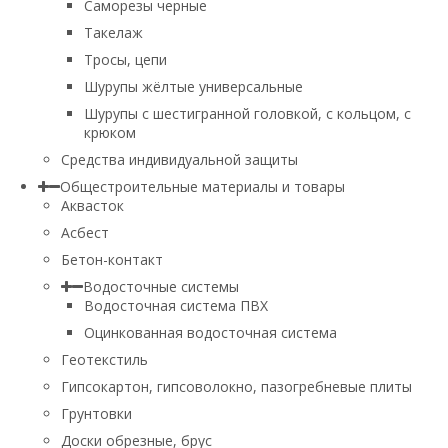
Саморезы черные
Такелаж
Тросы, цепи
Шурупы жёлтые универсальные
Шурупы с шестигранной головкой, с кольцом, с
крюком
Средства индивидуальной защиты
Общестроительные материалы и товары
Аквасток
Асбест
Бетон-контакт
Водосточные системы
Водосточная система ПВХ
Оцинкованная водосточная система
Геотекстиль
Гипсокартон, гипсоволокно, пазогребневые плиты
Грунтовки
Доски обрезные, брус