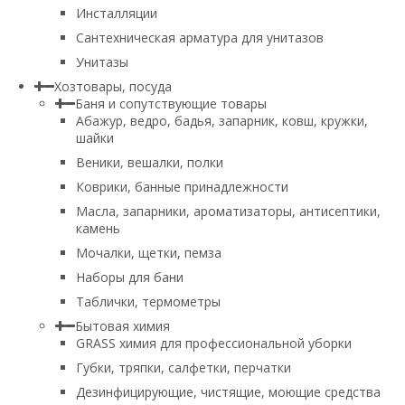
Инсталляции
Сантехническая арматура для унитазов
Унитазы
Хозтовары, посуда
Баня и сопутствующие товары
Абажур, ведро, бадья, запарник, ковш, кружки,
шайки
Веники, вешалки, полки
Коврики, банные принадлежности
Масла, запарники, ароматизаторы, антисептики,
камень
Мочалки, щетки, пемза
Наборы для бани
Таблички, термометры
Бытовая химия
GRASS химия для профессиональной уборки
Губки, тряпки, салфетки, перчатки
Дезинфицирующие, чистящие, моющие средства