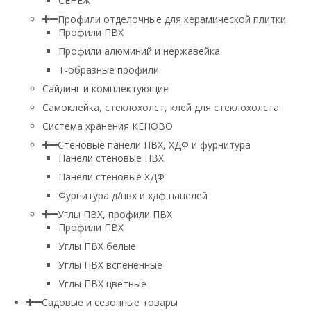
СЕНЕЖ
Профили отделочные для керамической плитки
Профили ПВХ
Профили алюминий и нержавейка
Т-образные профили
Сайдинг и комплектующие
Самоклейка, стеклохолст, клей для стеклохолста
Система хранения КЕНОВО
Стеновые панели ПВХ, ХДФ и фурнитура
Панели стеновые ПВХ
Панели стеновые ХДФ
Фурнитура д/пвх и хдф панелей
Углы ПВХ, профили ПВХ
Профили ПВХ
Углы ПВХ белые
Углы ПВХ вспененные
Углы ПВХ цветные
Садовые и сезонные товары