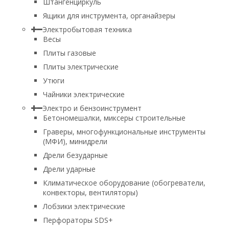
Штангенциркуль
Ящики для инструмента, органайзеры
Электробытовая техника
Весы
Плиты газовые
Плиты электрические
Утюги
Чайники электрические
Электро и бензоинструмент
Бетономешалки, миксеры строительные
Граверы, многофункциональные инструменты
(МФИ), минидрели
Дрели безударные
Дрели ударные
Климатическое оборудование (обогреватели,
конвекторы, вентиляторы)
Лобзики электрические
Перфораторы SDS+