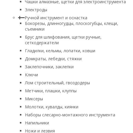
Чашки алмазные, щетки для электроинструмента
Электроды
Ручной инструмент и оснастка
Бокорезы, длинногудцы, плоскогубцы, клещи,
съемники
Брус для шлифования, щетки ручные,
сеткодержатели
Гладилки, кельмы, лопатки, ковши
Домкраты, лебедки, стяжки
Заклепочники, заклепки
Ключи
Лом строительный, гвоздодеры
Метчики, плашки, клуппы
Миксеры
Молотки, кувалды, киянки
Наборы слесарно-монтажного инструмента
Напильники
Ножи и лезвия