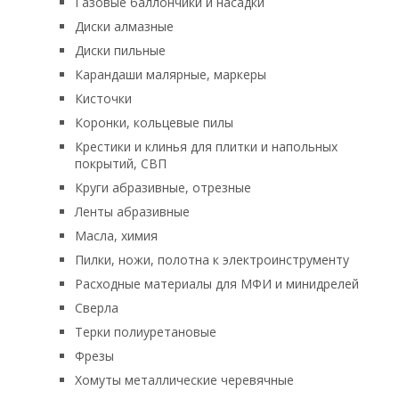
Газовые баллончики и насадки
Диски алмазные
Диски пильные
Карандаши малярные, маркеры
Кисточки
Коронки, кольцевые пилы
Крестики и клинья для плитки и напольных
покрытий, СВП
Круги абразивные, отрезные
Ленты абразивные
Масла, химия
Пилки, ножи, полотна к электроинструменту
Расходные материалы для МФИ и минидрелей
Сверла
Терки полиуретановые
Фрезы
Хомуты металлические черевячные