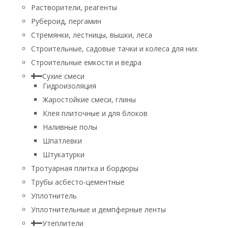
Растворители, реагенты
Рубероид, пергамин
Стремянки, лестницы, вышки, леса
Строительные, садовые тачки и колеса для них
Строительные емкости и ведра
Сухие смеси
Гидроизоляция
Жаростойкие смеси, глины
Клея плиточные и для блоков
Наливные полы
Шпатлевки
Штукатурки
Тротуарная плитка и бордюры
Трубы асбесто-цементные
Уплотнитель
Уплотнительные и демпферные ленты
Утеплители