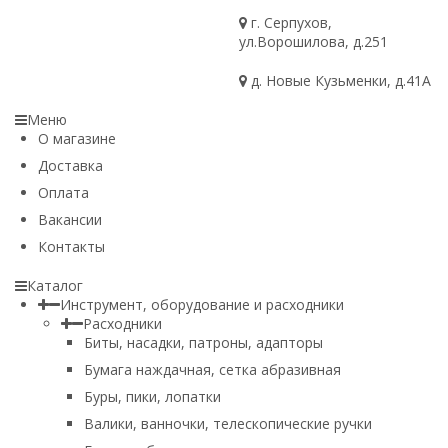
г. Серпухов,
ул.Ворошилова, д.251
д. Новые Кузьменки, д.41А
Меню
О магазине
Доставка
Оплата
Вакансии
Контакты
Каталог
Инструмент, оборудование и расходники
Расходники
Биты, насадки, патроны, адапторы
Бумага наждачная, сетка абразивная
Буры, пики, лопатки
Валики, ванночки, телескопические ручки