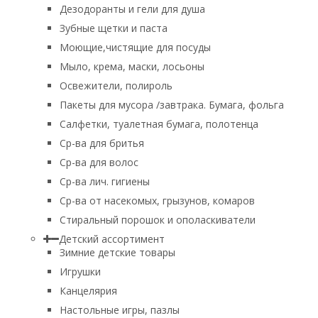
Дезодоранты и гели для душа
Зубные щетки и паста
Моющие,чистящие для посуды
Мыло, крема, маски, лосьоны
Освежители, полироль
Пакеты для мусора /завтрака. Бумага, фольга
Салфетки, туалетная бумага, полотенца
Ср-ва для бритья
Ср-ва для волос
Ср-ва лич. гигиены
Ср-ва от насекомых, грызунов, комаров
Стиральный порошок и ополаскиватели
Детский ассортимент
Зимние детские товары
Игрушки
Канцелярия
Настольные игры, пазлы