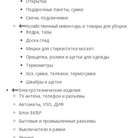
Открытки
Подарочные пакеты, сумки
Свечи, подсвечники
Хозяйственный инвентарь и товары для уборки
Ведра, тазы
Доска глад.
Мешки для стирки/сетка москит.
Прищепки, ролики и щетки для одежды
Термометры
Хоз. сумки, тележки, термосумки
Швабры и щетки
Электротехнические изделия
TV aнтена, телефон и разъемы
Автоматы, УЗО, ДИФ
Блок БКВР
Бытовые и промышленные разъемы
Выключатели и рамки
Звонки