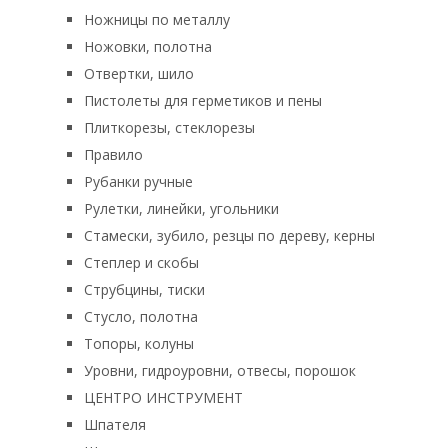
Ножницы по металлу
Ножовки, полотна
Отвертки, шило
Пистолеты для герметиков и пены
Плиткорезы, стеклорезы
Правило
Рубанки ручные
Рулетки, линейки, угольники
Стамески, зубило, резцы по дереву, керны
Степлер и скобы
Струбцины, тиски
Стусло, полотна
Топоры, колуны
Уровни, гидроуровни, отвесы, порошок
ЦЕНТРО ИНСТРУМЕНТ
Шпателя