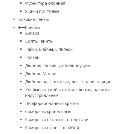
Фурнитура оконная
Ящики почтовые
Клейкие ленты
Крепёж
Анкера
Болты, винты
Гайки, шайбы, шпильки
Гвозди
Дюбель-гвозди, дюбель-шурупы
Дюбеля Молли
Дюбеля пластиковые, для теплоизоляции
Кляймеры, скобы строительные, патроны
индустриальные
Перфорированный крепеж
Саморезы кровельные
Саморезы оконные, по бетону
Саморезы с пресс-шайбой