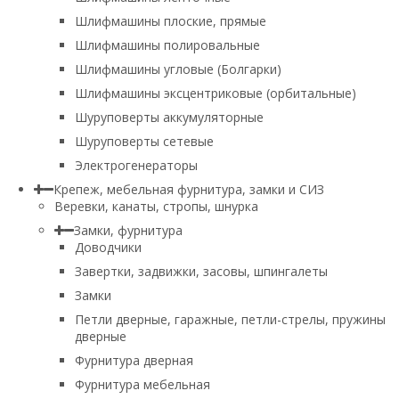
Шлифмашины плоские, прямые
Шлифмашины полировальные
Шлифмашины угловые (Болгарки)
Шлифмашины эксцентриковые (орбитальные)
Шуруповерты аккумуляторные
Шуруповерты сетевые
Электрогенераторы
Крепеж, мебельная фурнитура, замки и СИЗ
Веревки, канаты, стропы, шнурка
Замки, фурнитура
Доводчики
Завертки, задвижки, засовы, шпингалеты
Замки
Петли дверные, гаражные, петли-стрелы, пружины
дверные
Фурнитура дверная
Фурнитура мебельная