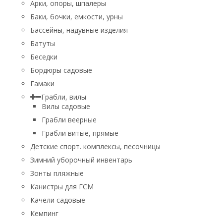
Арки, опоры, шпалеры
Баки, бочки, емкости, урны
Бассейны, надувные изделия
Батуты
Беседки
Бордюры садовые
Гамаки
Грабли, вилы
Вилы садовые
Грабли веерные
Грабли витые, прямые
Детские спорт. комплексы, песочницы
Зимний уборочный инвентарь
Зонты пляжные
Канистры для ГСМ
Качели садовые
Кемпинг