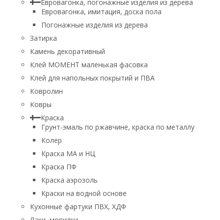
Евровагонка, погонажные изделия из дерева
Евровагонка, имитация, доска пола
Погонажные изделия из дерева
Затирка
Камень декоративный
Клей МОМЕНТ маленькая фасовка
Клей для напольных покрытий и ПВА
Ковролин
Ковры
Краска
Грунт-эмаль по ржавчине, краска по металлу
Колер
Краска МА и НЦ
Краска ПФ
Краска аэрозоль
Краски на водной основе
Кухонные фартуки ПВХ, ХДФ
Лаки, морилки