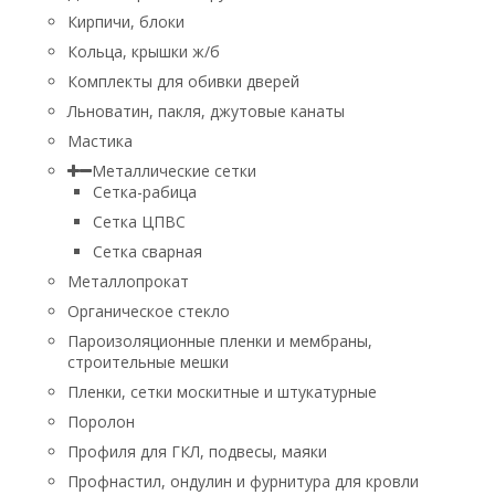
Кирпичи, блоки
Кольца, крышки ж/б
Комплекты для обивки дверей
Льноватин, пакля, джутовые канаты
Мастика
Металлические сетки
Сетка-рабица
Сетка ЦПВС
Сетка сварная
Металлопрокат
Органическое стекло
Пароизоляционные пленки и мембраны,
строительные мешки
Пленки, сетки москитные и штукатурные
Поролон
Профиля для ГКЛ, подвесы, маяки
Профнастил, ондулин и фурнитура для кровли