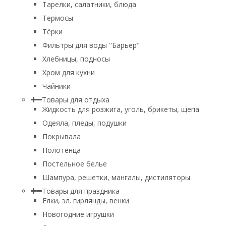
Тарелки, салатники, блюда
Термосы
Тёрки
Фильтры для воды "Барьер"
Хлебницы, подносы
Хром для кухни
Чайники
Товары для отдыха
Жидкость для розжига, уголь, брикеты, щепа
Одеяла, пледы, подушки
Покрывала
Полотенца
Постельное белье
Шампура, решетки, мангалы, дистиляторы
Товары для праздника
Елки, эл. гирлянды, венки
Новогодние игрушки