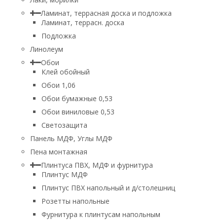
Ламинат, террасная доска и подложка
Ламинат, террасн. доска
Подложка
Линолеум
Обои
Клей обойный
Обои 1,06
Обои бумажные 0,53
Обои виниловые 0,53
Светозащита
Панель МДФ, Углы МДФ
Пена монтажная
Плинтуса ПВХ, МДФ и фурнитура
Плинтус МДФ
Плинтус ПВХ напольный и д/столешниц
Розетты напольные
Фурнитура к плинтусам напольным