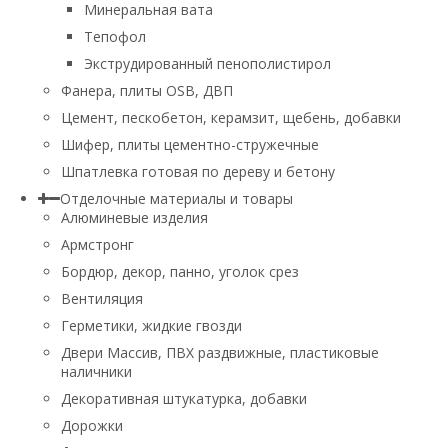
Минеральная вата
Тепофол
Экструдированный пенополистирол
Фанера, плиты OSB, ДВП
Цемент, пескобетон, керамзит, щебень, добавки
Шифер, плиты цементно-стружечные
Шпатлевка готовая по дереву и бетону
Отделочные материалы и товары
Алюминевые изделия
Армстронг
Бордюр, декор, панно, уголок срез
Вентиляция
Герметики, жидкие гвозди
Двери Массив, ПВХ раздвижные, пластиковые
наличники
Декоративная штукатурка, добавки
Дорожки