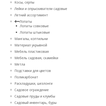
Косы, серпы
Лейки и опрыскиватели садовые
Летний ассортимент
Лопаты
Лопаты совковые
Лопаты штыковые
Мангалы, коптильни
Материал укрывной
Мебель пластиковая
Мебель садовая, скамейки
Метла
Подставки для цветов
Поликарбонат
Раскладушки, шезлонги
Садовое ограждение
Садовые пруды и клумбы
Садовый инвентарь, буры