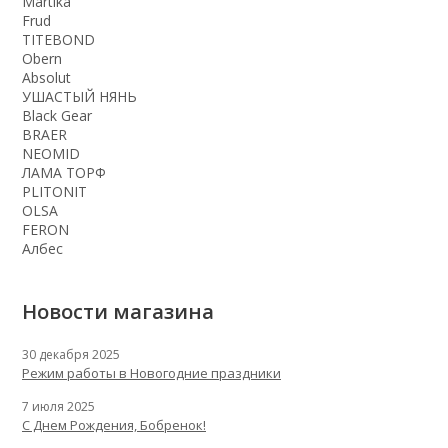
Martika
Frud
TITEBOND
Obern
Absolut
УШАСТЫЙ НЯНЬ
Black Gear
BRAER
NEOMID
ЛАМА ТОРФ
PLITONIT
OLSA
FERON
Албес
Новости магазина
30 декабря 2025
Режим работы в Новогодние праздники
7 июля 2025
С Днем Рождения, Бобренок!