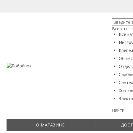
Все катег
Все ка
Инстру
Крепеж
Общес
Отдел
Садовы
Сантех
Хозтов
Электр
Найти
О МАГАЗИНЕ
ДОСТ