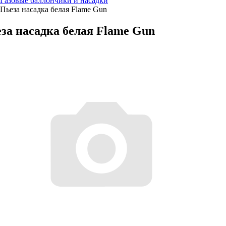
Газовые баллончики и насадки
Пьеза насадка белая Flame Gun
за насадка белая Flame Gun