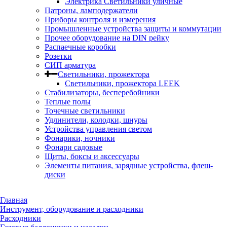
Электрика Светильники уличные
Патроны, ламподержатели
Приборы контроля и измерения
Промышленные устройства защиты и коммутации
Прочее оборудование на DIN рейку
Распаечные коробки
Розетки
СИП арматура
Светильники, прожектора
Светильники, прожектора LEEK
Стабилизаторы, бесперебойники
Теплые полы
Точечные светильники
Удлинители, колодки, шнуры
Устройства управления светом
Фонарики, ночники
Фонари садовые
Щиты, боксы и аксессуары
Элементы питания, зарядные устройства, флеш-
диски
Главная
Инструмент, оборудование и расходники
Расходники