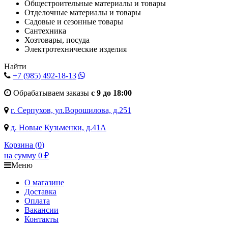
Общестроительные материалы и товары
Отделочные материалы и товары
Садовые и сезонные товары
Сантехника
Хозтовары, посуда
Электротехнические изделия
Найти
+7 (985)
492-18-13
Обрабатываем заказы
с 9 до 18:00
г. Серпухов, ул.Ворошилова, д.251
д. Новые Кузьменки, д.41А
Корзина (
0
)
на сумму
0
₽
Меню
О магазине
Доставка
Оплата
Вакансии
Контакты