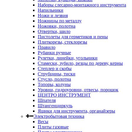
Наборы слесарно-монтажного инструмента
Напильники
Ножи и лезвия
Ножницы по металлу
Ножовки, полотна
Отвертки, шило
Пистолеты для герметиков и пены
Плиткорезы, стеклорезы
Правило
Рубанки ручные
Рулетки, линейки, угольники
Стамески, зубило, резцы по дереву, керны
Степлер и скобы
Струбцины, тиски
Стусло, полотна
Топоры, колуны
Уровни, гидроуровни, отвесы, порошок
ЦЕНТРО ИНСТРУМЕНТ
Шпателя
Штангенциркуль
Ящики для инструмента, органайзеры
Электробытовая техника
Весы
Плиты газовые