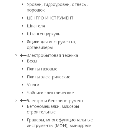
Уровни, гидроуровни, отвесы,
порошок
ЦЕНТРО ИНСТРУМЕНТ
Шпателя
Штангенциркуль
Ящики для инструмента,
органайзеры
Электробытовая техника
Весы
Плиты газовые
Плиты электрические
Утюги
Чайники электрические
Электро и бензоинструмент
Бетономешалки, миксеры
строительные
Граверы, многофункциональные
инструменты (МФИ), минидрели