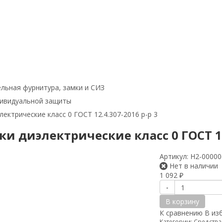
льная фурнитура, замки и СИЗ
дивидуальной защиты
лектрические класс 0 ГОСТ 12.4.307-2016 р-р 3
и диэлектрические класс 0 ГОСТ 12.
Артикул:
Н2-00000
Нет в наличии
1 092
₽
-
В корзину
К сравнению
В из
Категории:
Средств