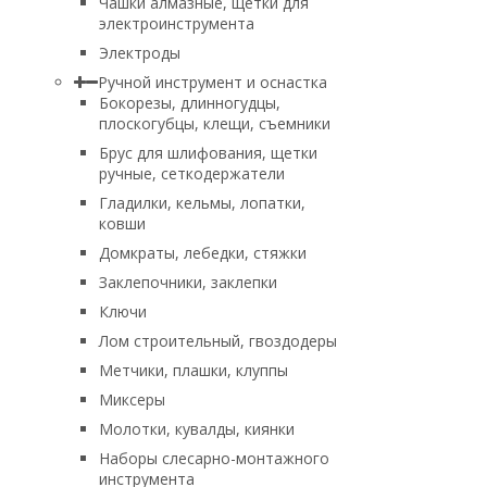
Чашки алмазные, щетки для
электроинструмента
Электроды
Ручной инструмент и оснастка
Бокорезы, длинногудцы,
плоскогубцы, клещи, съемники
Брус для шлифования, щетки
ручные, сеткодержатели
Гладилки, кельмы, лопатки,
ковши
Домкраты, лебедки, стяжки
Заклепочники, заклепки
Ключи
Лом строительный, гвоздодеры
Метчики, плашки, клуппы
Миксеры
Молотки, кувалды, киянки
Наборы слесарно-монтажного
инструмента