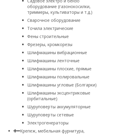
Садовое электро и бензо
оборудование (газонокосилки,
триммеры, культиваторы и т.д.)
Сварочное оборудование
Точила электрические
Фены строительные
Фрезеры, кромкорезы
Шлифмашины вибрационные
Шлифмашины ленточные
Шлифмашины плоские, прямые
Шлифмашины полировальные
Шлифмашины угловые (Болгарки)
Шлифмашины эксцентриковые
(орбитальные)
Шуруповерты аккумуляторные
Шуруповерты сетевые
Электрогенераторы
Крепеж, мебельная фурнитура,