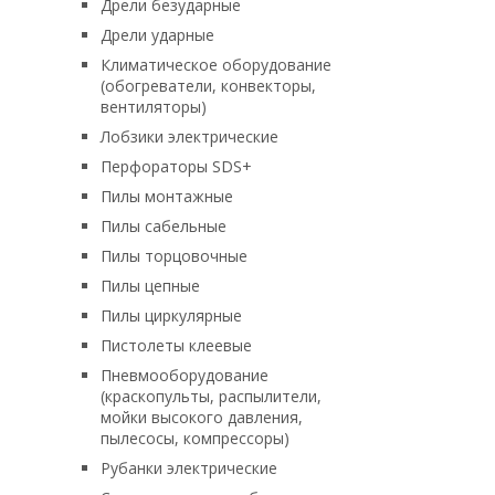
Дрели безударные
Дрели ударные
Климатическое оборудование
(обогреватели, конвекторы,
вентиляторы)
Лобзики электрические
Перфораторы SDS+
Пилы монтажные
Пилы сабельные
Пилы торцовочные
Пилы цепные
Пилы циркулярные
Пистолеты клеевые
Пневмооборудование
(краскопульты, распылители,
мойки высокого давления,
пылесосы, компрессоры)
Рубанки электрические