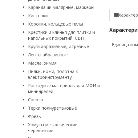
Карандаши малярные, маркеры
Характер
Кисточки
Коронки, кольцевые пилы
Характери
Крестики и клинья для плитки и
напольных покрытий, СВП
Единица из
Круги абразивные, отрезные
Ленты абразивные
Масла, химия
Пилки, ножи, полотна к
электроинструменту
Расходные материалы для МФИ и
минидрелей
Сверла
Терки полиуретановые
Фрезы
Хомуты металлические
черевячные