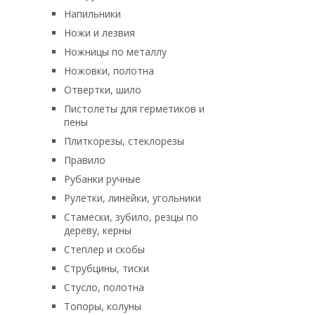
Напильники
Ножи и лезвия
Ножницы по металлу
Ножовки, полотна
Отвертки, шило
Пистолеты для герметиков и
пены
Плиткорезы, стеклорезы
Правило
Рубанки ручные
Рулетки, линейки, угольники
Стамески, зубило, резцы по
дереву, керны
Степлер и скобы
Струбцины, тиски
Стусло, полотна
Топоры, колуны