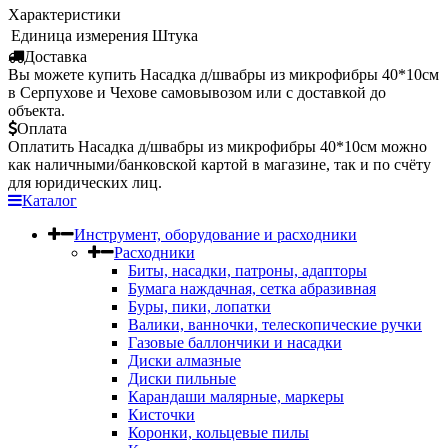
Характеристики
Единица измерения
Штука
Доставка
Вы можете купить Насадка д/швабры из микрофибры 40*10см
в Серпухове и Чехове самовывозом или с доставкой до
объекта.
Оплата
Оплатить Насадка д/швабры из микрофибры 40*10см можно
как наличными/банковской картой в магазине, так и по счёту
для юридических лиц.
Каталог
Инструмент, оборудование и расходники
Расходники
Биты, насадки, патроны, адапторы
Бумага наждачная, сетка абразивная
Буры, пики, лопатки
Валики, ванночки, телескопические ручки
Газовые баллончики и насадки
Диски алмазные
Диски пильные
Карандаши малярные, маркеры
Кисточки
Коронки, кольцевые пилы