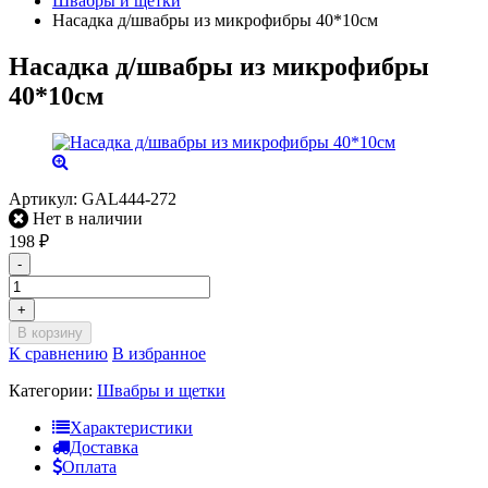
Швабры и щетки
Насадка д/швабры из микрофибры 40*10см
Насадка д/швабры из микрофибры
40*10см
Артикул:
GAL444-272
Нет в наличии
198
₽
-
+
В корзину
К сравнению
В избранное
Категории:
Швабры и щетки
Характеристики
Доставка
Оплата