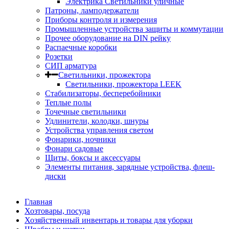
Электрика Светильники уличные
Патроны, ламподержатели
Приборы контроля и измерения
Промышленные устройства защиты и коммутации
Прочее оборудование на DIN рейку
Распаечные коробки
Розетки
СИП арматура
Светильники, прожектора
Светильники, прожектора LEEK
Стабилизаторы, бесперебойники
Теплые полы
Точечные светильники
Удлинители, колодки, шнуры
Устройства управления светом
Фонарики, ночники
Фонари садовые
Щиты, боксы и аксессуары
Элементы питания, зарядные устройства, флеш-
диски
Главная
Хозтовары, посуда
Хозяйственный инвентарь и товары для уборки