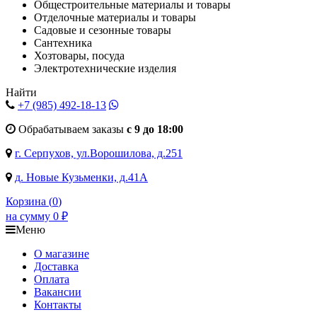
Общестроительные материалы и товары
Отделочные материалы и товары
Садовые и сезонные товары
Сантехника
Хозтовары, посуда
Электротехнические изделия
Найти
+7 (985)
492-18-13
Обрабатываем заказы
с 9 до 18:00
г. Серпухов, ул.Ворошилова, д.251
д. Новые Кузьменки, д.41А
Корзина (
0
)
на сумму
0
₽
Меню
О магазине
Доставка
Оплата
Вакансии
Контакты