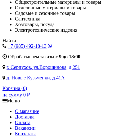
Общестроительные материалы и товары
Отделочные материалы и товары
Садовые и сезонные товары
Сантехника
Хозтовары, посуда
Электротехнические изделия
Найти
+7 (985)
492-18-13
Обрабатываем заказы
с 9 до 18:00
г. Серпухов, ул.Ворошилова, д.251
д. Новые Кузьменки, д.41А
Корзина (
0
)
на сумму
0
₽
Меню
О магазине
Доставка
Оплата
Вакансии
Контакты