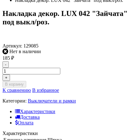
Накладка декор. LUX 042 "Зайчата" под выкл/роз.
Накладка декор. LUX 042 "Зайчата"
под выкл/роз.
Артикул:
129085
Нет в наличии
185
₽
-
+
В корзину
К сравнению
В избранное
Категории:
Выключатели и рамки
Характеристики
Доставка
Оплата
Характеристики
Единица измерения
Штука