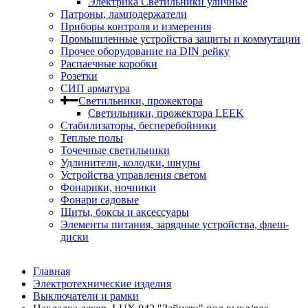
Электрика Светильники уличные
Патроны, ламподержатели
Приборы контроля и измерения
Промышленные устройства защиты и коммутации
Прочее оборудование на DIN рейку
Распаечные коробки
Розетки
СИП арматура
Светильники, прожектора
Светильники, прожектора LEEK
Стабилизаторы, бесперебойники
Теплые полы
Точечные светильники
Удлинители, колодки, шнуры
Устройства управления светом
Фонарики, ночники
Фонари садовые
Щиты, боксы и аксессуары
Элементы питания, зарядные устройства, флеш-
диски
Главная
Электротехнические изделия
Выключатели и рамки