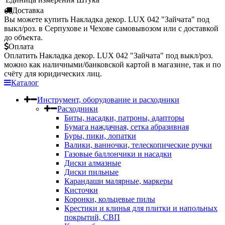
Доставка
Вы можете купить Накладка декор. LUX 042 "Зайчата" под
выкл/роз. в Серпухове и Чехове самовывозом или с доставкой
до объекта.
Оплата
Оплатить Накладка декор. LUX 042 "Зайчата" под выкл/роз.
можно как наличными/банковской картой в магазине, так и по
счёту для юридических лиц.
Каталог
Инструмент, оборудование и расходники
Расходники
Биты, насадки, патроны, адапторы
Бумага наждачная, сетка абразивная
Буры, пики, лопатки
Валики, ванночки, телескопические ручки
Газовые баллончики и насадки
Диски алмазные
Диски пильные
Карандаши малярные, маркеры
Кисточки
Коронки, кольцевые пилы
Крестики и клинья для плитки и напольных
покрытий, СВП