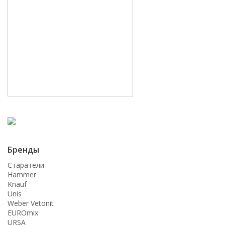
Бренды
Старатели
Hammer
Knauf
Unis
Weber Vetonit
EUROmix
URSA