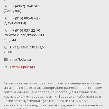
+7 (4967) 76-02-02
(Серпухов)
+7 (915) 005-87-27
(д.Кузьменки)
+7 (916) 037-22-70
Работа с юридическими
лицами
Ежедневно с 8:30 до
20:00
info@bobr.su
Схема проезда
Cтоимость и наличие товара уточняйте у менеджеров нашего
магазина по телефонам. Информация, размещенная на нашем
сайте, а именно цена товара, комплектация и технические
характеристики товаров, носит информационный характер и
не является публичной офертой, (в связи с этим могут
изменяться без предупреждения) определяемой положениями