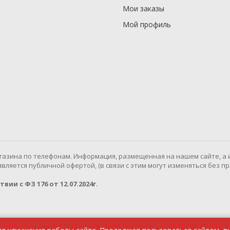
Мои заказы
Мой профиль
газина по телефонам. Информация, размещенная на нашем сайте, а 
ляется публичной офертой, (в связи с этим могут изменяться без п
ии с ФЗ 176 от 12.07.2024г.