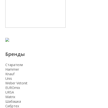
Бренды
Старатели
Hammer
Knauf
Unis
Weber Vetonit
EUROmix
URSA
Matrix
Шабашка
Сибртех