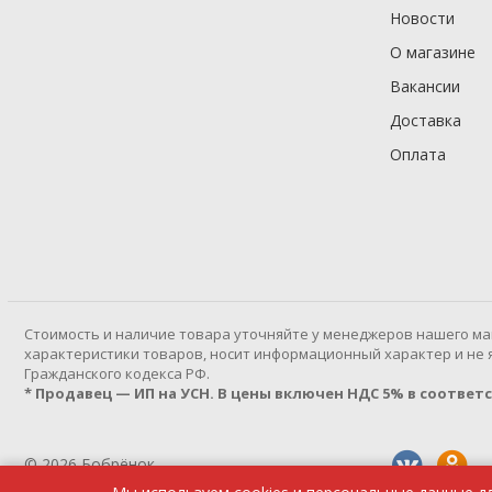
Новости
О магазине
Вакансии
Доставка
Оплата
Cтоимость и наличие товара уточняйте у менеджеров нашего ма
характеристики товаров, носит информационный характер и не яв
Гражданского кодекса РФ.
* Продавец — ИП на УСН. В цены включен НДС 5% в соответств
© 2026 Бобрёнок