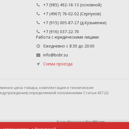
+7 (985) 492-18-13
(основной)
+7 (4967) 76-02-02
(Серпухов)
+7 (915) 005-87-27
(д.Кузьменки)
+7 (916) 037-22-70
Работа с юридическими лицами
Ежедневно с 8:30 до 20:00
info@bobr.su
Схема проезда
именно цена товара, комплектация и технические
редупреждения) определяемой положениями Статьи 437 (2)
Разработано в
PixelBloom