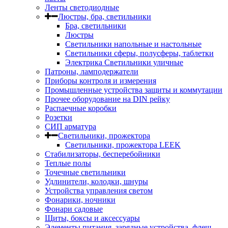
Ленты светодиодные
Люстры, бра, светильники
Бра, светильники
Люстры
Светильники напольные и настольные
Светильники сферы, полусферы, таблетки
Электрика Светильники уличные
Патроны, ламподержатели
Приборы контроля и измерения
Промышленные устройства защиты и коммутации
Прочее оборудование на DIN рейку
Распаечные коробки
Розетки
СИП арматура
Светильники, прожектора
Светильники, прожектора LEEK
Стабилизаторы, бесперебойники
Теплые полы
Точечные светильники
Удлинители, колодки, шнуры
Устройства управления светом
Фонарики, ночники
Фонари садовые
Щиты, боксы и аксессуары
Элементы питания, зарядные устройства, флеш-