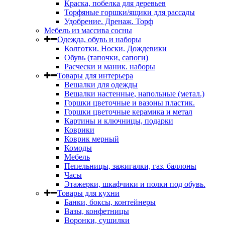
Краска, побелка для деревьев
Торфяные горшки/ящики для рассады
Удобрение. Дренаж. Торф
Мебель из массива сосны
Одежда, обувь и наборы
Колготки. Носки. Дождевики
Обувь (тапочки, сапоги)
Расчески и маник. наборы
Товары для интерьера
Вешалки для одежды
Вешалки настенные, напольные (метал.)
Горшки цветочные и вазоны пластик.
Горшки цветочные керамика и метал
Картины и ключницы, подарки
Коврики
Коврик мерный
Комоды
Мебель
Пепельницы, зажигалки, газ. баллоны
Часы
Этажерки, шкафчики и полки под обувь.
Товары для кухни
Банки, боксы, контейнеры
Вазы, конфетницы
Воронки, сушилки