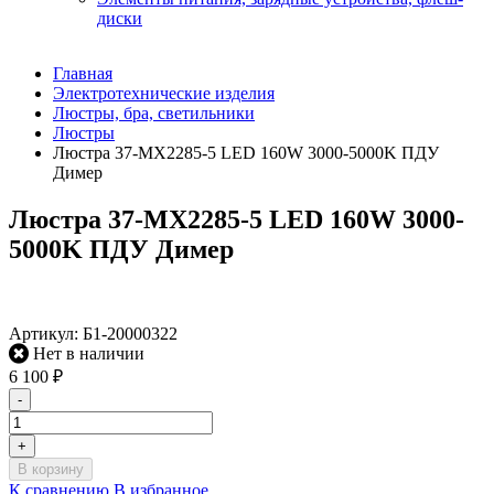
диски
Главная
Электротехнические изделия
Люстры, бра, светильники
Люстры
Люстра 37-MX2285-5 LED 160W 3000-5000K ПДУ
Димер
Люстра 37-MX2285-5 LED 160W 3000-
5000K ПДУ Димер
Артикул:
Б1-20000322
Нет в наличии
6 100
₽
-
+
В корзину
К сравнению
В избранное