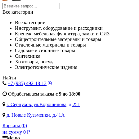
Все категории
Все категории
Инструмент, оборудование и расходники
Крепеж, мебельная фурнитура, замки и СИЗ
Общестроительные материалы и товары
Отделочные материалы и товары
Садовые и сезонные товары
Сантехника
Хозтовары, посуда
Электротехнические изделия
Найти
+7 (985)
492-18-13
Обрабатываем заказы
с 9 до 18:00
г. Серпухов, ул.Ворошилова, д.251
д. Новые Кузьменки, д.41А
Корзина (
0
)
на сумму
0
₽
Меню