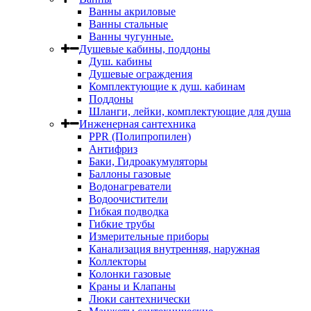
Ванны акриловые
Ванны стальные
Ванны чугунные.
Душевые кабины, поддоны
Душ. кабины
Душевые ограждения
Комплектующие к душ. кабинам
Поддоны
Шланги, лейки, комплектующие для душа
Инженерная сантехника
PPR (Полипропилен)
Антифриз
Баки, Гидроакумуляторы
Баллоны газовые
Водонагреватели
Водоочистители
Гибкая подводка
Гибкие трубы
Измерительные приборы
Канализация внутренняя, наружная
Коллекторы
Колонки газовые
Краны и Клапаны
Люки сантехнически