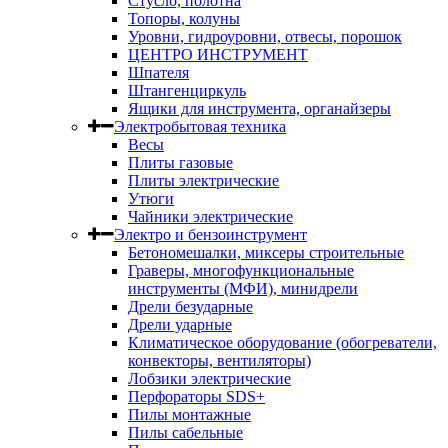
Стусло, полотна
Топоры, колуны
Уровни, гидроуровни, отвесы, порошок
ЦЕНТРО ИНСТРУМЕНТ
Шпателя
Штангенциркуль
Ящики для инструмента, органайзеры
Электробытовая техника
Весы
Плиты газовые
Плиты электрические
Утюги
Чайники электрические
Электро и бензоинструмент
Бетономешалки, миксеры строительные
Граверы, многофункциональные
инструменты (МФИ), минидрели
Дрели безударные
Дрели ударные
Климатическое оборудование (обогреватели,
конвекторы, вентиляторы)
Лобзики электрические
Перфораторы SDS+
Пилы монтажные
Пилы сабельные