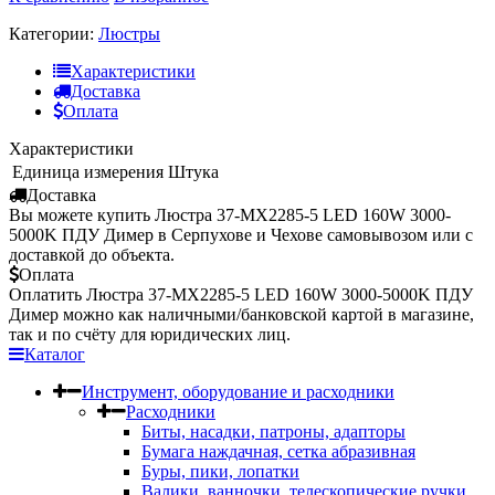
Категории:
Люстры
Характеристики
Доставка
Оплата
Характеристики
Единица измерения
Штука
Доставка
Вы можете купить Люстра 37-MX2285-5 LED 160W 3000-
5000K ПДУ Димер в Серпухове и Чехове самовывозом или с
доставкой до объекта.
Оплата
Оплатить Люстра 37-MX2285-5 LED 160W 3000-5000K ПДУ
Димер можно как наличными/банковской картой в магазине,
так и по счёту для юридических лиц.
Каталог
Инструмент, оборудование и расходники
Расходники
Биты, насадки, патроны, адапторы
Бумага наждачная, сетка абразивная
Буры, пики, лопатки
Валики, ванночки, телескопические ручки