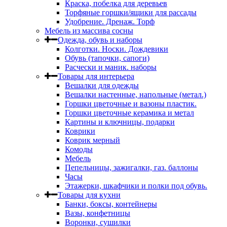
Краска, побелка для деревьев
Торфяные горшки/ящики для рассады
Удобрение. Дренаж. Торф
Мебель из массива сосны
Одежда, обувь и наборы
Колготки. Носки. Дождевики
Обувь (тапочки, сапоги)
Расчески и маник. наборы
Товары для интерьера
Вешалки для одежды
Вешалки настенные, напольные (метал.)
Горшки цветочные и вазоны пластик.
Горшки цветочные керамика и метал
Картины и ключницы, подарки
Коврики
Коврик мерный
Комоды
Мебель
Пепельницы, зажигалки, газ. баллоны
Часы
Этажерки, шкафчики и полки под обувь.
Товары для кухни
Банки, боксы, контейнеры
Вазы, конфетницы
Воронки, сушилки