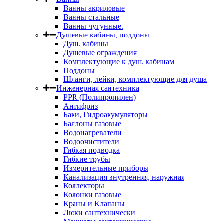
Ванны акриловые
Ванны стальные
Ванны чугунные.
Душевые кабины, поддоны
Душ. кабины
Душевые ограждения
Комплектующие к душ. кабинам
Поддоны
Шланги, лейки, комплектующие для душа
Инженерная сантехника
PPR (Полипропилен)
Антифриз
Баки, Гидроакумуляторы
Баллоны газовые
Водонагреватели
Водоочистители
Гибкая подводка
Гибкие трубы
Измерительные приборы
Канализация внутренняя, наружная
Коллекторы
Колонки газовые
Краны и Клапаны
Люки сантехнически