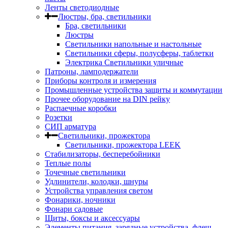
Ленты светодиодные
Люстры, бра, светильники
Бра, светильники
Люстры
Светильники напольные и настольные
Светильники сферы, полусферы, таблетки
Электрика Светильники уличные
Патроны, ламподержатели
Приборы контроля и измерения
Промышленные устройства защиты и коммутации
Прочее оборудование на DIN рейку
Распаечные коробки
Розетки
СИП арматура
Светильники, прожектора
Светильники, прожектора LEEK
Стабилизаторы, бесперебойники
Теплые полы
Точечные светильники
Удлинители, колодки, шнуры
Устройства управления светом
Фонарики, ночники
Фонари садовые
Щиты, боксы и аксессуары
Элементы питания, зарядные устройства, флеш-