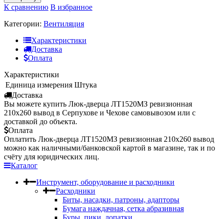
К сравнению
В избранное
Категории:
Вентиляция
Характеристики
Доставка
Оплата
Характеристики
Единица измерения
Штука
Доставка
Вы можете купить Люк-дверца ЛТ1520МЗ ревизионная
210х260 вывод в Серпухове и Чехове самовывозом или с
доставкой до объекта.
Оплата
Оплатить Люк-дверца ЛТ1520МЗ ревизионная 210х260 вывод
можно как наличными/банковской картой в магазине, так и по
счёту для юридических лиц.
Каталог
Инструмент, оборудование и расходники
Расходники
Биты, насадки, патроны, адапторы
Бумага наждачная, сетка абразивная
Буры, пики, лопатки