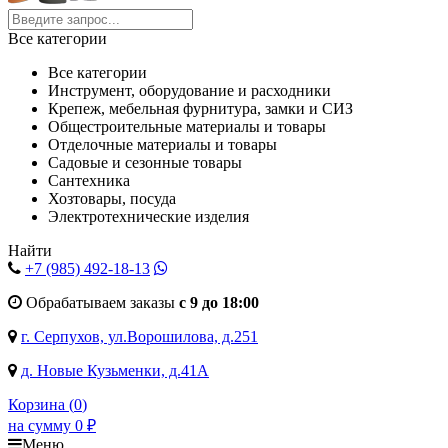
Все категории
Все категории
Инструмент, оборудование и расходники
Крепеж, мебельная фурнитура, замки и СИЗ
Общестроительные материалы и товары
Отделочные материалы и товары
Садовые и сезонные товары
Сантехника
Хозтовары, посуда
Электротехнические изделия
Найти
+7 (985)
492-18-13
Обрабатываем заказы
с 9 до 18:00
г. Серпухов, ул.Ворошилова, д.251
д. Новые Кузьменки, д.41А
Корзина (
0
)
на сумму
0
₽
Меню