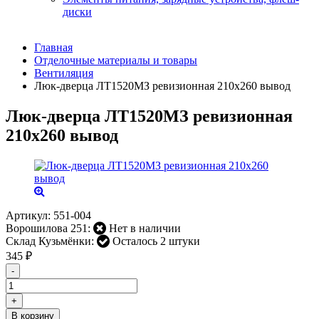
диски
Главная
Отделочные материалы и товары
Вентиляция
Люк-дверца ЛТ1520МЗ ревизионная 210х260 вывод
Люк-дверца ЛТ1520МЗ ревизионная
210х260 вывод
Артикул:
551-004
Ворошилова 251:
Нет в наличии
Склад Кузьмёнки:
Осталось 2 штуки
345
₽
-
+
В корзину