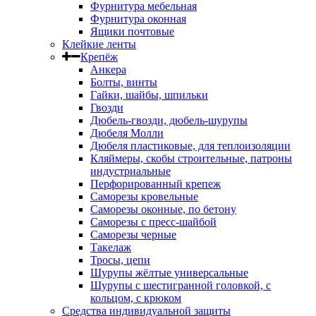
Фурнитура мебельная
Фурнитура оконная
Ящики почтовые
Клейкие ленты
Крепёж
Анкера
Болты, винты
Гайки, шайбы, шпильки
Гвозди
Дюбель-гвозди, дюбель-шурупы
Дюбеля Молли
Дюбеля пластиковые, для теплоизоляции
Кляймеры, скобы строительные, патроны
индустриальные
Перфорированный крепеж
Саморезы кровельные
Саморезы оконные, по бетону
Саморезы с пресс-шайбой
Саморезы черные
Такелаж
Тросы, цепи
Шурупы жёлтые универсальные
Шурупы с шестигранной головкой, с
кольцом, с крюком
Средства индивидуальной защиты