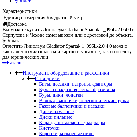
Оплата
Характеристики
Единица измерения
Квадратный метр
Доставка
Вы можете купить Линолеум Gladiator Spartak 1_096L-2.0 4.0 в
Серпухове и Чехове самовывозом или с доставкой до объекта.
Оплата
Оплатить Линолеум Gladiator Spartak 1_096L-2.0 4.0 можно
как наличными/банковской картой в магазине, так и по счёту
для юридических лиц.
Каталог
Инструмент, оборудование и расходники
Расходники
Биты, насадки, патроны, адапторы
Бумага наждачная, сетка абразивная
Буры, пики, лопатки
Валики, ванночки, телескопические ручки
Газовые баллончики и насадки
Диски алмазные
Диски пильные
Карандаши малярные, маркеры
Кисточки
Коронки, кольцевые пилы