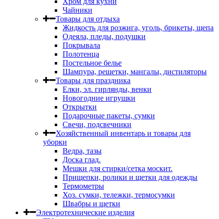
Хром для кухни
Чайники
Товары для отдыха
Жидкость для розжига, уголь, брикеты, щепа
Одеяла, пледы, подушки
Покрывала
Полотенца
Постельное белье
Шампура, решетки, мангалы, дистиляторы
Товары для праздника
Елки, эл. гирлянды, венки
Новогодние игрушки
Открытки
Подарочные пакеты, сумки
Свечи, подсвечники
Хозяйственный инвентарь и товары для
уборки
Ведра, тазы
Доска глад.
Мешки для стирки/сетка москит.
Прищепки, ролики и щетки для одежды
Термометры
Хоз. сумки, тележки, термосумки
Швабры и щетки
Электротехнические изделия