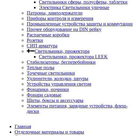
Светильники сферы, полусферы, таблетки
Электрика Светильники уличные
Патроны, ламподержатели
Приборы контроля и измерения
Промышленные устройства защиты и коммутации
Прочее оборудование на DIN рейку
Распаечные коробки
Розетки
СИП арматура
Светильники, прожектора
Светильники, прожектора LEEK
Стабилизаторы, бесперебойники
Теплые полы
Точечные светильники
Удлинители, колодки, шнуры
Устройства управления светом
Фонарики, ночники
Фонари садовые
Щиты, боксы и аксессуары
Элементы питания, зарядные устройства, флеш-
диски
Главная
Отделочные материалы и товары