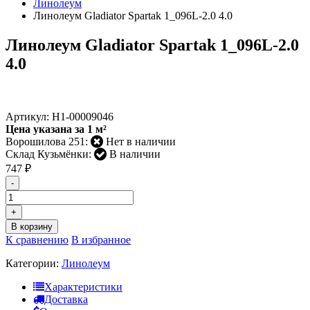
Линолеум
Линолеум Gladiator Spartak 1_096L-2.0 4.0
Линолеум Gladiator Spartak 1_096L-2.0
4.0
Артикул:
Н1-00009046
Цена указана за 1 м²
Ворошилова 251:
Нет в наличии
Склад Кузьмёнки:
В наличии
747
₽
-
+
В корзину
К сравнению
В избранное
Категории:
Линолеум
Характеристики
Доставка