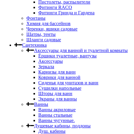
Пистолеты, распылители
Фитинги RACO
Фитинги Гринда и Гардена
Фонтаны
Химия для бассейнов
Черенки, ящики садовые
Шатры, тенты
Шланги садовые
Сантехника
Аксессуары для ванной и туалетной комнаты
Ёршики туалетные, вантузы
Аксессуары
Зеркала
Карнизы для ванн
Коврики для ванной
Сиденья для унитазов и ванн
Сушилки напольные
Шторы для ванн
Экраны для ванны
Ванны
Ванны акриловые
Ванны стальные
Ванны чугунные.
Душевые кабины, поддоны
Душ. кабины