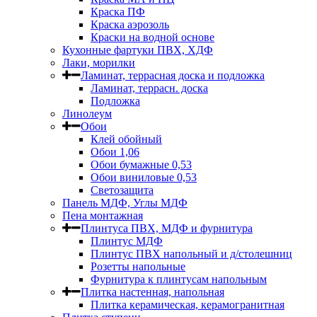
Краска ПФ
Краска аэрозоль
Краски на водной основе
Кухонные фартуки ПВХ, ХДФ
Лаки, морилки
Ламинат, террасная доска и подложка
Ламинат, террасн. доска
Подложка
Линолеум
Обои
Клей обойный
Обои 1,06
Обои бумажные 0,53
Обои виниловые 0,53
Светозащита
Панель МДФ, Углы МДФ
Пена монтажная
Плинтуса ПВХ, МДФ и фурнитура
Плинтус МДФ
Плинтус ПВХ напольный и д/столешниц
Розетты напольные
Фурнитура к плинтусам напольным
Плитка настенная, напольная
Плитка керамическая, керамогранитная