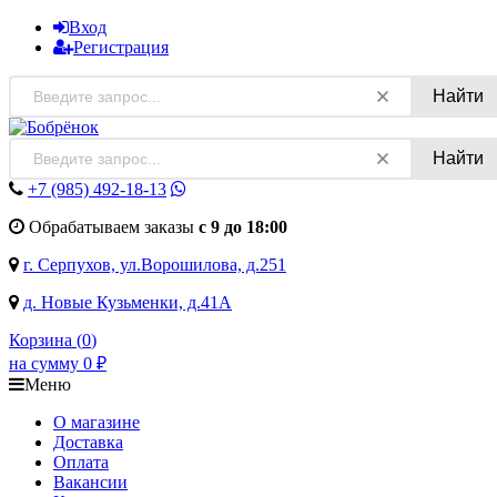
Вход
Регистрация
Найти
Найти
+7 (985)
492-18-13
Обрабатываем заказы
с 9 до 18:00
г. Серпухов, ул.Ворошилова, д.251
д. Новые Кузьменки, д.41А
Корзина (
0
)
на сумму
0
₽
Меню
О магазине
Доставка
Оплата
Вакансии