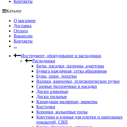
Контакты
Каталог
О магазине
Доставка
Оплата
Вакансии
Контакты
...
Инструмент, оборудование и расходники
Расходники
Биты, насадки, патроны, адапторы
Бумага наждачная, сетка абразивная
Буры, пики, лопатки
Валики, ванночки, телескопические ручки
Газовые баллончики и насадки
Диски алмазные
Диски пильные
Карандаши малярные, маркеры
Кисточки
Коронки, кольцевые пилы
Крестики и клинья для плитки и напольных
покрытий, СВП