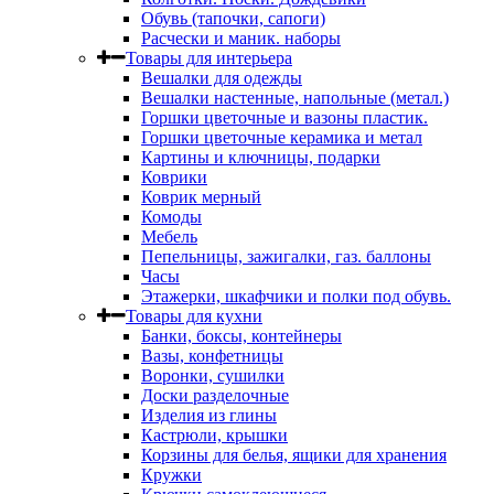
Обувь (тапочки, сапоги)
Расчески и маник. наборы
Товары для интерьера
Вешалки для одежды
Вешалки настенные, напольные (метал.)
Горшки цветочные и вазоны пластик.
Горшки цветочные керамика и метал
Картины и ключницы, подарки
Коврики
Коврик мерный
Комоды
Мебель
Пепельницы, зажигалки, газ. баллоны
Часы
Этажерки, шкафчики и полки под обувь.
Товары для кухни
Банки, боксы, контейнеры
Вазы, конфетницы
Воронки, сушилки
Доски разделочные
Изделия из глины
Кастрюли, крышки
Корзины для белья, ящики для хранения
Кружки