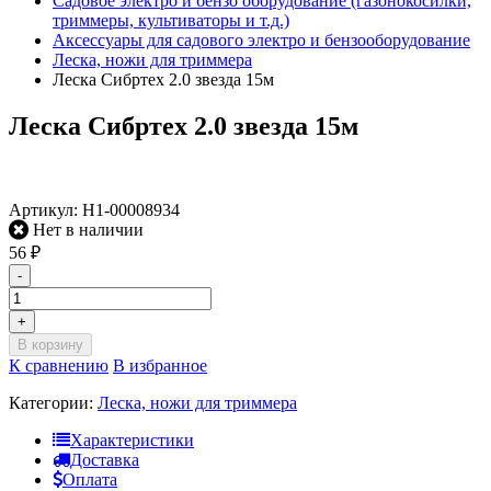
Садовое электро и бензо оборудование (газонокосилки,
триммеры, культиваторы и т.д.)
Аксессуары для садового электро и бензооборудование
Леска, ножи для триммера
Леска Сибртех 2.0 звезда 15м
Леска Сибртех 2.0 звезда 15м
Артикул:
Н1-00008934
Нет в наличии
56
₽
-
+
В корзину
К сравнению
В избранное
Категории:
Леска, ножи для триммера
Характеристики
Доставка
Оплата