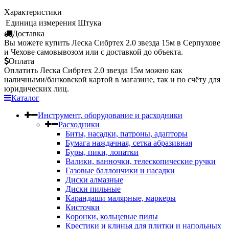
Характеристики
Единица измерения
Штука
Доставка
Вы можете купить Леска Сибртех 2.0 звезда 15м в Серпухове
и Чехове самовывозом или с доставкой до объекта.
Оплата
Оплатить Леска Сибртех 2.0 звезда 15м можно как
наличными/банковской картой в магазине, так и по счёту для
юридических лиц.
Каталог
Инструмент, оборудование и расходники
Расходники
Биты, насадки, патроны, адапторы
Бумага наждачная, сетка абразивная
Буры, пики, лопатки
Валики, ванночки, телескопические ручки
Газовые баллончики и насадки
Диски алмазные
Диски пильные
Карандаши малярные, маркеры
Кисточки
Коронки, кольцевые пилы
Крестики и клинья для плитки и напольных