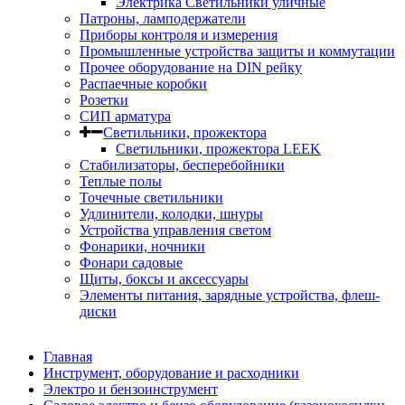
Электрика Светильники уличные
Патроны, ламподержатели
Приборы контроля и измерения
Промышленные устройства защиты и коммутации
Прочее оборудование на DIN рейку
Распаечные коробки
Розетки
СИП арматура
Светильники, прожектора
Светильники, прожектора LEEK
Стабилизаторы, бесперебойники
Теплые полы
Точечные светильники
Удлинители, колодки, шнуры
Устройства управления светом
Фонарики, ночники
Фонари садовые
Щиты, боксы и аксессуары
Элементы питания, зарядные устройства, флеш-
диски
Главная
Инструмент, оборудование и расходники
Электро и бензоинструмент