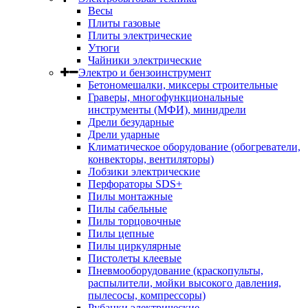
Весы
Плиты газовые
Плиты электрические
Утюги
Чайники электрические
Электро и бензоинструмент
Бетономешалки, миксеры строительные
Граверы, многофункциональные
инструменты (МФИ), минидрели
Дрели безударные
Дрели ударные
Климатическое оборудование (обогреватели,
конвекторы, вентиляторы)
Лобзики электрические
Перфораторы SDS+
Пилы монтажные
Пилы сабельные
Пилы торцовочные
Пилы цепные
Пилы циркулярные
Пистолеты клеевые
Пневмооборудование (краскопульты,
распылители, мойки высокого давления,
пылесосы, компрессоры)
Рубанки электрические