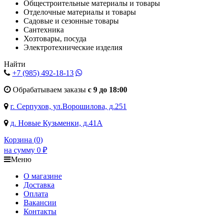
Общестроительные материалы и товары
Отделочные материалы и товары
Садовые и сезонные товары
Сантехника
Хозтовары, посуда
Электротехнические изделия
Найти
+7 (985)
492-18-13
Обрабатываем заказы
с 9 до 18:00
г. Серпухов, ул.Ворошилова, д.251
д. Новые Кузьменки, д.41А
Корзина (
0
)
на сумму
0
₽
Меню
О магазине
Доставка
Оплата
Вакансии
Контакты