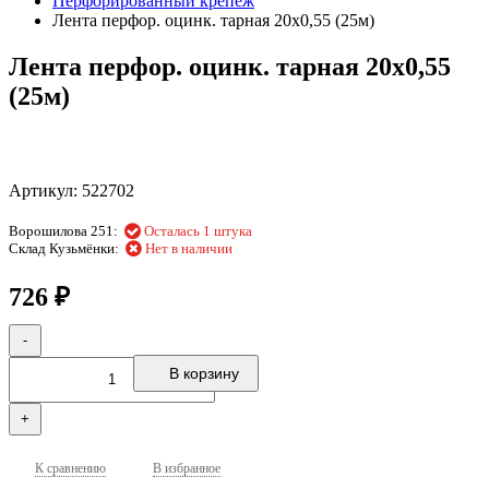
Перфорированный крепеж
Лента перфор. оцинк. тарная 20х0,55 (25м)
Лента перфор. оцинк. тарная 20х0,55
(25м)
Артикул:
522702
Ворошилова 251:
Осталась 1 штука
Склад Кузьмёнки:
Нет в наличии
726
₽
-
В корзину
+
К сравнению
В избранное