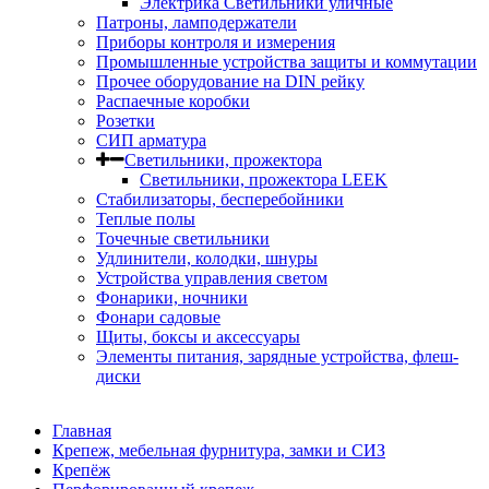
Электрика Светильники уличные
Патроны, ламподержатели
Приборы контроля и измерения
Промышленные устройства защиты и коммутации
Прочее оборудование на DIN рейку
Распаечные коробки
Розетки
СИП арматура
Светильники, прожектора
Светильники, прожектора LEEK
Стабилизаторы, бесперебойники
Теплые полы
Точечные светильники
Удлинители, колодки, шнуры
Устройства управления светом
Фонарики, ночники
Фонари садовые
Щиты, боксы и аксессуары
Элементы питания, зарядные устройства, флеш-
диски
Главная
Крепеж, мебельная фурнитура, замки и СИЗ
Крепёж