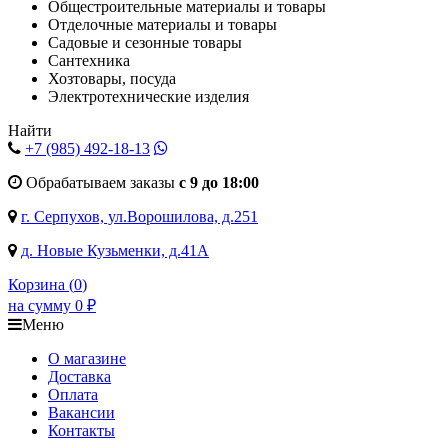
Общестроительные материалы и товары
Отделочные материалы и товары
Садовые и сезонные товары
Сантехника
Хозтовары, посуда
Электротехнические изделия
Найти
+7 (985)
492-18-13
Обрабатываем заказы
с 9 до 18:00
г. Серпухов, ул.Ворошилова, д.251
д. Новые Кузьменки, д.41А
Корзина (
0
)
на сумму
0
₽
Меню
О магазине
Доставка
Оплата
Вакансии
Контакты