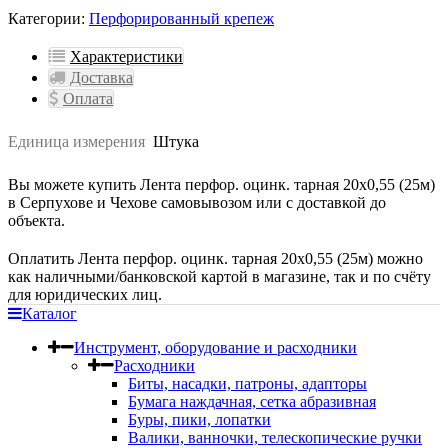
Категории:
Перфорированный крепеж
Характеристики
Доставка
Оплата
Единица измерения
Штука
Вы можете купить Лента перфор. оцинк. тарная 20х0,55 (25м)
в Серпухове и Чехове самовывозом или с доставкой до
объекта.
Оплатить Лента перфор. оцинк. тарная 20х0,55 (25м) можно
как наличными/банковской картой в магазине, так и по счёту
для юридических лиц.
Каталог
Инструмент, оборудование и расходники
Расходники
Биты, насадки, патроны, адапторы
Бумага наждачная, сетка абразивная
Буры, пики, лопатки
Валики, ванночки, телескопические ручки