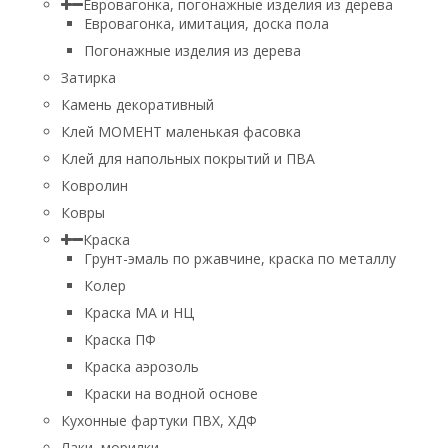
Евровагонка, погонажные изделия из дерева
Евровагонка, имитация, доска пола
Погонажные изделия из дерева
Затирка
Камень декоративный
Клей МОМЕНТ маленькая фасовка
Клей для напольных покрытий и ПВА
Ковролин
Ковры
Краска
Грунт-эмаль по ржавчине, краска по металлу
Колер
Краска МА и НЦ
Краска ПФ
Краска аэрозоль
Краски на водной основе
Кухонные фартуки ПВХ, ХДФ
Лаки, морилки