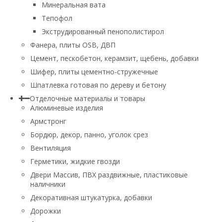
Минеральная вата
Тепофол
Экструдированный пенополистирол
Фанера, плиты OSB, ДВП
Цемент, пескобетон, керамзит, щебень, добавки
Шифер, плиты цементно-стружечные
Шпатлевка готовая по дереву и бетону
Отделочные материалы и товары
Алюминевые изделия
Армстронг
Бордюр, декор, панно, уголок срез
Вентиляция
Герметики, жидкие гвозди
Двери Массив, ПВХ раздвижные, пластиковые
наличники
Декоративная штукатурка, добавки
Дорожки