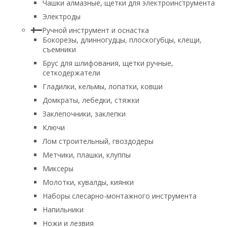
Чашки алмазные, щетки для электроинструмента
Электроды
Ручной инструмент и оснастка
Бокорезы, длинногудцы, плоскогубцы, клещи,
съемники
Брус для шлифования, щетки ручные,
сеткодержатели
Гладилки, кельмы, лопатки, ковши
Домкраты, лебедки, стяжки
Заклепочники, заклепки
Ключи
Лом строительный, гвоздодеры
Метчики, плашки, клуппы
Миксеры
Молотки, кувалды, киянки
Наборы слесарно-монтажного инструмента
Напильники
Ножи и лезвия