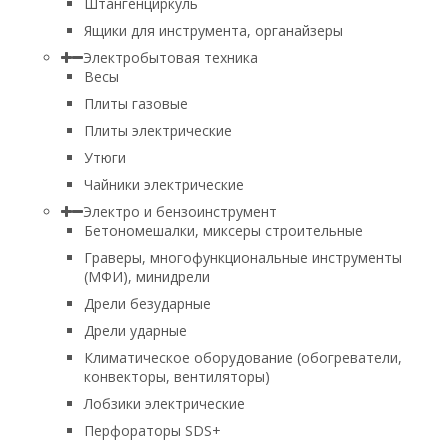
Штангенциркуль
Ящики для инструмента, органайзеры
Электробытовая техника
Весы
Плиты газовые
Плиты электрические
Утюги
Чайники электрические
Электро и бензоинструмент
Бетономешалки, миксеры строительные
Граверы, многофункциональные инструменты
(МФИ), минидрели
Дрели безударные
Дрели ударные
Климатическое оборудование (обогреватели,
конвекторы, вентиляторы)
Лобзики электрические
Перфораторы SDS+