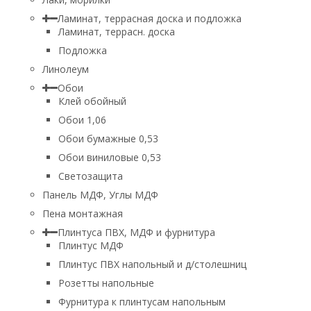
Ламинат, террасная доска и подложка
Ламинат, террасн. доска
Подложка
Линолеум
Обои
Клей обойный
Обои 1,06
Обои бумажные 0,53
Обои виниловые 0,53
Светозащита
Панель МДФ, Углы МДФ
Пена монтажная
Плинтуса ПВХ, МДФ и фурнитура
Плинтус МДФ
Плинтус ПВХ напольный и д/столешниц
Розетты напольные
Фурнитура к плинтусам напольным