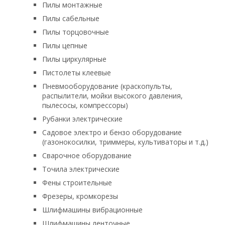
Пилы монтажные
Пилы сабельные
Пилы торцовочные
Пилы цепные
Пилы циркулярные
Пистолеты клеевые
Пневмооборудование (краскопульты,
распылители, мойки высокого давления,
пылесосы, компрессоры)
Рубанки электрические
Садовое электро и бензо оборудование
(газонокосилки, триммеры, культиваторы и т.д.)
Сварочное оборудование
Точила электрические
Фены строительные
Фрезеры, кромкорезы
Шлифмашины вибрационные
Шлифмашины ленточные