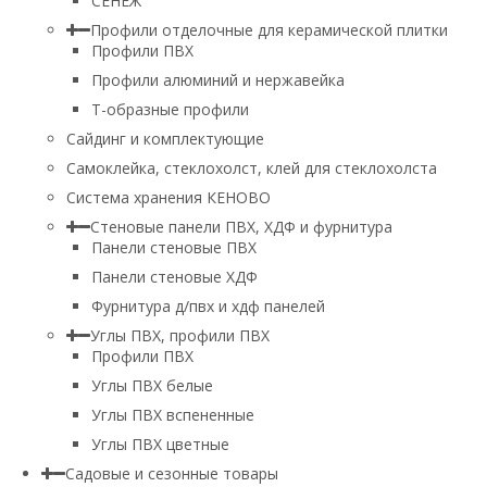
СЕНЕЖ
Профили отделочные для керамической плитки
Профили ПВХ
Профили алюминий и нержавейка
Т-образные профили
Сайдинг и комплектующие
Самоклейка, стеклохолст, клей для стеклохолста
Система хранения КЕНОВО
Стеновые панели ПВХ, ХДФ и фурнитура
Панели стеновые ПВХ
Панели стеновые ХДФ
Фурнитура д/пвх и хдф панелей
Углы ПВХ, профили ПВХ
Профили ПВХ
Углы ПВХ белые
Углы ПВХ вспененные
Углы ПВХ цветные
Садовые и сезонные товары