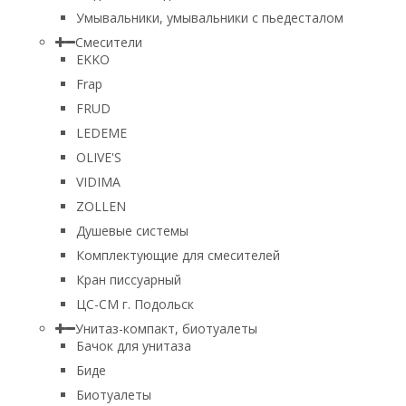
Умывальники, умывальники с пьедесталом
Смесители
EKKO
Frap
FRUD
LEDEME
OLIVE'S
VIDIMA
ZOLLEN
Душевые системы
Комплектующие для смесителей
Кран писсуарный
ЦС-СМ г. Подольск
Унитаз-компакт, биотуалеты
Бачок для унитаза
Биде
Биотуалеты