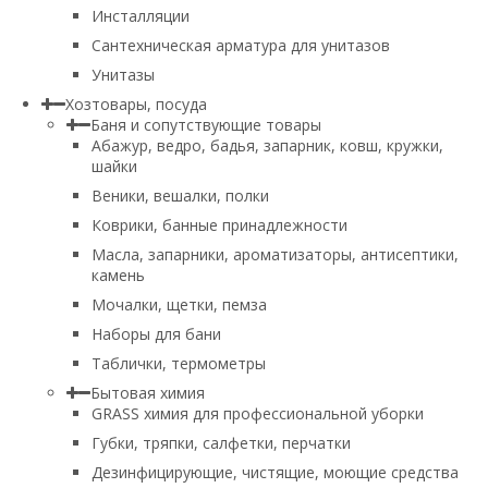
Инсталляции
Сантехническая арматура для унитазов
Унитазы
Хозтовары, посуда
Баня и сопутствующие товары
Абажур, ведро, бадья, запарник, ковш, кружки,
шайки
Веники, вешалки, полки
Коврики, банные принадлежности
Масла, запарники, ароматизаторы, антисептики,
камень
Мочалки, щетки, пемза
Наборы для бани
Таблички, термометры
Бытовая химия
GRASS химия для профессиональной уборки
Губки, тряпки, салфетки, перчатки
Дезинфицирующие, чистящие, моющие средства