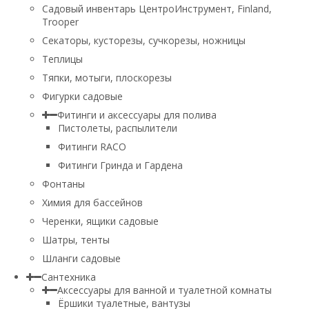
Садовый инвентарь ЦентроИнструмент, Finland,
Trooper
Секаторы, кусторезы, сучкорезы, ножницы
Теплицы
Тяпки, мотыги, плоскорезы
Фигурки садовые
Фитинги и аксессуары для полива
Пистолеты, распылители
Фитинги RACO
Фитинги Гринда и Гардена
Фонтаны
Химия для бассейнов
Черенки, ящики садовые
Шатры, тенты
Шланги садовые
Сантехника
Аксессуары для ванной и туалетной комнаты
Ёршики туалетные, вантузы