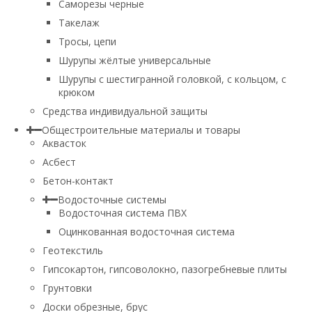
Саморезы черные
Такелаж
Тросы, цепи
Шурупы жёлтые универсальные
Шурупы с шестигранной головкой, с кольцом, с
крюком
Средства индивидуальной защиты
Общестроительные материалы и товары
Аквасток
Асбест
Бетон-контакт
Водосточные системы
Водосточная система ПВХ
Оцинкованная водосточная система
Геотекстиль
Гипсокартон, гипсоволокно, пазогребневые плиты
Грунтовки
Доски обрезные, брус