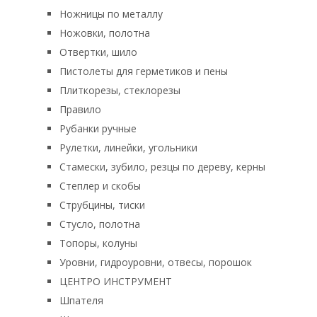
Ножницы по металлу
Ножовки, полотна
Отвертки, шило
Пистолеты для герметиков и пены
Плиткорезы, стеклорезы
Правило
Рубанки ручные
Рулетки, линейки, угольники
Стамески, зубило, резцы по дереву, керны
Степлер и скобы
Струбцины, тиски
Стусло, полотна
Топоры, колуны
Уровни, гидроуровни, отвесы, порошок
ЦЕНТРО ИНСТРУМЕНТ
Шпателя