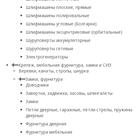
Шлифмашины плоские, прямые
Шлифмашины полировальные
Шлифмашины угловые (Болгарки)
Шлифмашины эксцентриковые (орбитальные)
Шуруповерты аккумуляторные
Шуруповерты сетевые
Электрогенераторы
Крепеж, мебельная фурнитура, замки и СИЗ
Веревки, канаты, стропы, шнурка
Замки, фурнитура
Доводчики
Завертки, задвижки, засовы, шпингалеты
Замки
Петли дверные, гаражные, петли-стрелы, пружины
дверные
Фурнитура дверная
Фурнитура мебельная