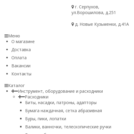
г. Серпухов,
ул.Ворошилова, д.251
д. Новые Кузьменки, д.41А
Меню
О магазине
Доставка
Оплата
Вакансии
Контакты
Каталог
Инструмент, оборудование и расходники
Расходники
Биты, насадки, патроны, адапторы
Бумага наждачная, сетка абразивная
Буры, пики, лопатки
Валики, ванночки, телескопические ручки