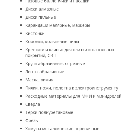
Газовые баллончики и насадки
Диски алмазные
Диски пильные
Карандаши малярные, маркеры
Кисточки
Коронки, кольцевые пилы
Крестики и клинья для плитки и напольных
покрытий, СВП
Круги абразивные, отрезные
Ленты абразивные
Масла, химия
Пилки, ножи, полотна к электроинструменту
Расходные материалы для МФИ и минидрелей
Сверла
Терки полиуретановые
Фрезы
Хомуты металлические черевячные