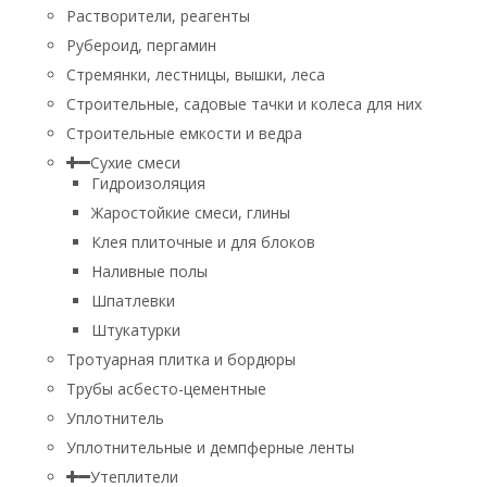
Растворители, реагенты
Рубероид, пергамин
Стремянки, лестницы, вышки, леса
Строительные, садовые тачки и колеса для них
Строительные емкости и ведра
Сухие смеси
Гидроизоляция
Жаростойкие смеси, глины
Клея плиточные и для блоков
Наливные полы
Шпатлевки
Штукатурки
Тротуарная плитка и бордюры
Трубы асбесто-цементные
Уплотнитель
Уплотнительные и демпферные ленты
Утеплители