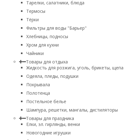
Тарелки, салатники, блюда
Термосы
Тёрки
Фильтры для воды "Барьер"
Хлебницы, подносы
Хром для кухни
Чайники
Товары для отдыха
Жидкость для розжига, уголь, брикеты, щепа
Одеяла, пледы, подушки
Покрывала
Полотенца
Постельное белье
Шампура, решетки, мангалы, дистиляторы
Товары для праздника
Елки, эл. гирлянды, венки
Новогодние игрушки