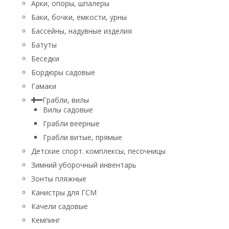
Арки, опоры, шпалеры
Баки, бочки, емкости, урны
Бассейны, надувные изделия
Батуты
Беседки
Бордюры садовые
Гамаки
Грабли, вилы
Вилы садовые
Грабли веерные
Грабли витые, прямые
Детские спорт. комплексы, песочницы
Зимний уборочный инвентарь
Зонты пляжные
Канистры для ГСМ
Качели садовые
Кемпинг