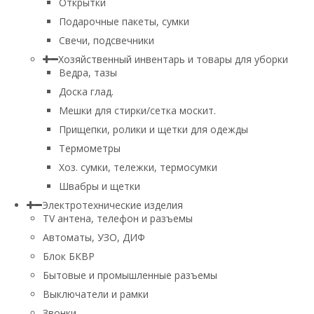
Открытки
Подарочные пакеты, сумки
Свечи, подсвечники
Хозяйственный инвентарь и товары для уборки
Ведра, тазы
Доска глад.
Мешки для стирки/сетка москит.
Прищепки, ролики и щетки для одежды
Термометры
Хоз. сумки, тележки, термосумки
Швабры и щетки
Электротехнические изделия
TV aнтена, телефон и разъемы
Автоматы, УЗО, ДИФ
Блок БКВР
Бытовые и промышленные разъемы
Выключатели и рамки
Звонки