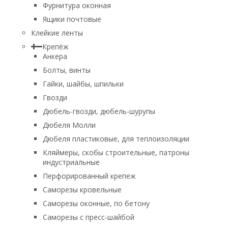
Фурнитура оконная
Ящики почтовые
Клейкие ленты
Крепёж
Анкера
Болты, винты
Гайки, шайбы, шпильки
Гвозди
Дюбель-гвозди, дюбель-шурупы
Дюбеля Молли
Дюбеля пластиковые, для теплоизоляции
Кляймеры, скобы строительные, патроны
индустриальные
Перфорированный крепеж
Саморезы кровельные
Саморезы оконные, по бетону
Саморезы с пресс-шайбой