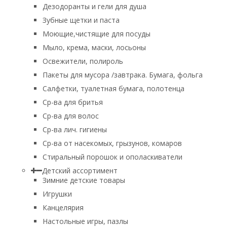
Дезодоранты и гели для душа
Зубные щетки и паста
Моющие,чистящие для посуды
Мыло, крема, маски, лосьоны
Освежители, полироль
Пакеты для мусора /завтрака. Бумага, фольга
Салфетки, туалетная бумага, полотенца
Ср-ва для бритья
Ср-ва для волос
Ср-ва лич. гигиены
Ср-ва от насекомых, грызунов, комаров
Стиральный порошок и ополаскиватели
Детский ассортимент
Зимние детские товары
Игрушки
Канцелярия
Настольные игры, пазлы