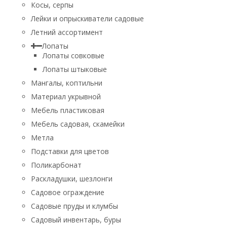
Косы, серпы
Лейки и опрыскиватели садовые
Летний ассортимент
Лопаты
Лопаты совковые
Лопаты штыковые
Мангалы, коптильни
Материал укрывной
Мебель пластиковая
Мебель садовая, скамейки
Метла
Подставки для цветов
Поликарбонат
Раскладушки, шезлонги
Садовое ограждение
Садовые пруды и клумбы
Садовый инвентарь, буры