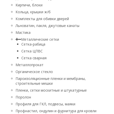
Кирпичи, блоки
Кольца, крышки ж/б
Комплекты для обивки дверей
Льноватин, пакля, джутовые канаты
Мастика
Металлические сетки
Сетка-рабица
Сетка ЦПВС
Сетка сварная
Металлопрокат
Органическое стекло
Пароизоляционные пленки и мембраны,
строительные мешки
Пленки, сетки москитные и штукатурные
Поролон
Профиля для ГКЛ, подвесы, маяки
Профнастил, ондулин и фурнитура для кровли