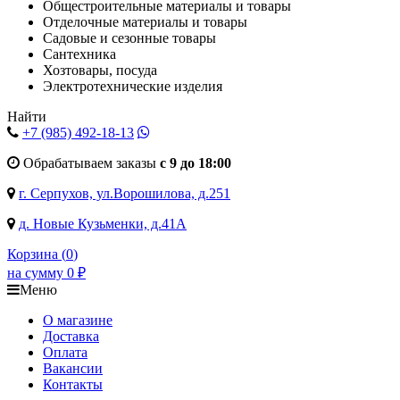
Общестроительные материалы и товары
Отделочные материалы и товары
Садовые и сезонные товары
Сантехника
Хозтовары, посуда
Электротехнические изделия
Найти
+7 (985)
492-18-13
Обрабатываем заказы
с 9 до 18:00
г. Серпухов, ул.Ворошилова, д.251
д. Новые Кузьменки, д.41А
Корзина (
0
)
на сумму
0
₽
Меню
О магазине
Доставка
Оплата
Вакансии
Контакты