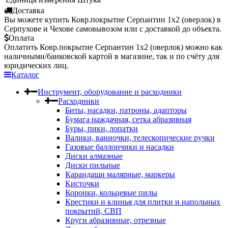
Доставка
Вы можете купить Ковр.покрытие Серпантин 1х2 (оверлок) в
Серпухове и Чехове самовывозом или с доставкой до объекта.
Оплата
Оплатить Ковр.покрытие Серпантин 1х2 (оверлок) можно как
наличными/банковской картой в магазине, так и по счёту для
юридических лиц.
Каталог
Инструмент, оборудование и расходники
Расходники
Биты, насадки, патроны, адапторы
Бумага наждачная, сетка абразивная
Буры, пики, лопатки
Валики, ванночки, телескопические ручки
Газовые баллончики и насадки
Диски алмазные
Диски пильные
Карандаши малярные, маркеры
Кисточки
Коронки, кольцевые пилы
Крестики и клинья для плитки и напольных
покрытий, СВП
Круги абразивные, отрезные