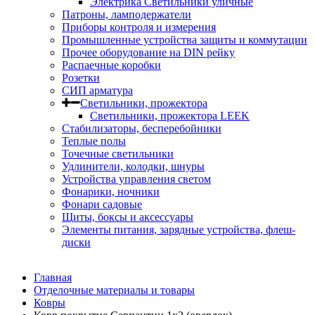
Электрика Светильники уличные
Патроны, ламподержатели
Приборы контроля и измерения
Промышленные устройства защиты и коммутации
Прочее оборудование на DIN рейку
Распаечные коробки
Розетки
СИП арматура
Светильники, прожектора
Светильники, прожектора LEEK
Стабилизаторы, бесперебойники
Теплые полы
Точечные светильники
Удлинители, колодки, шнуры
Устройства управления светом
Фонарики, ночники
Фонари садовые
Щиты, боксы и аксессуары
Элементы питания, зарядные устройства, флеш-
диски
Главная
Отделочные материалы и товары
Ковры