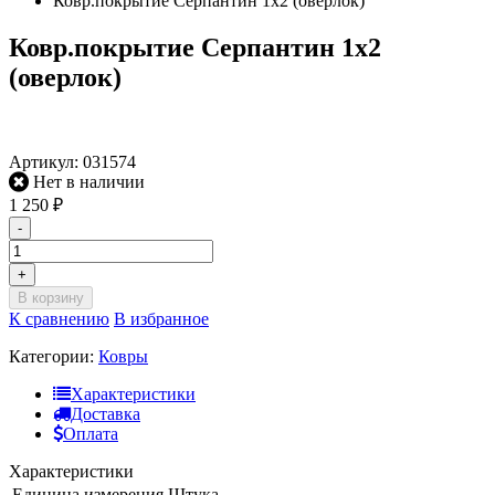
Ковр.покрытие Серпантин 1х2 (оверлок)
Ковр.покрытие Серпантин 1х2
(оверлок)
Артикул:
031574
Нет в наличии
1 250
₽
-
+
В корзину
К сравнению
В избранное
Категории:
Ковры
Характеристики
Доставка
Оплата
Характеристики
Единица измерения
Штука