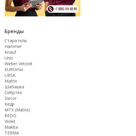
Бренды
Старатели
Hammer
Knauf
Unis
Weber Vetonit
EUROmix
URSA
Matrix
Шабашка
Сибртех
Decor
Кедр
MTX (Matrix)
REDO
Violet
Makita
TERMA