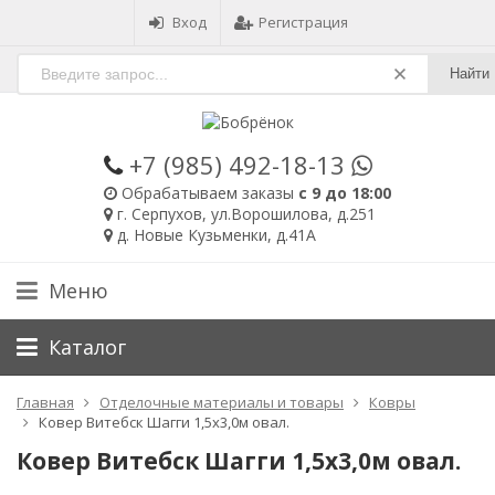
Вход
Регистрация
Найти
+7 (985)
492-18-13
Обрабатываем заказы
с 9 до 18:00
г. Серпухов, ул.Ворошилова, д.251
д. Новые Кузьменки, д.41А
Меню
Каталог
Главная
Отделочные материалы и товары
Ковры
Ковер Витебск Шагги 1,5х3,0м овал.
Ковер Витебск Шагги 1,5х3,0м овал.