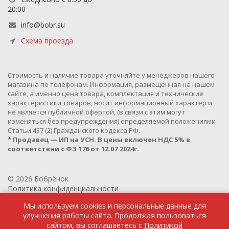
20:00
info@bobr.su
Схема проезда
Cтоимость и наличие товара уточняйте у менеджеров нашего
магазина по телефонам. Информация, размещенная на нашем
сайте, а именно цена товара, комплектация и технические
характеристики товаров, носит информационный характер и
не является публичной офертой, (в связи с этим могут
изменяться без предупреждения) определяемой положениями
Статьи 437 (2) Гражданского кодекса РФ.
* Продавец — ИП на УСН. В цены включен НДС 5% в
соответствии с ФЗ 176 от 12.07.2024г.
© 2026 Бобрёнок
Политика конфиденциальности
Мы используем cookies и персональные данные для
улучшения работы сайта. Продолжая пользоваться
сайтом, вы соглашаетесь с
Политикой