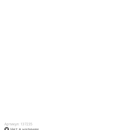
Артикул:
137235
Нет в наличии