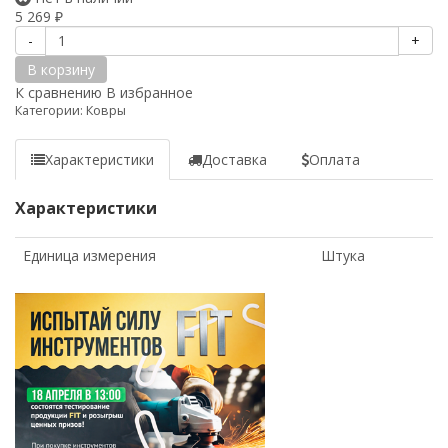
5 269
₽
-
+
В корзину
К сравнению
В избранное
Категории:
Ковры
Характеристики
Доставка
Оплата
Характеристики
Единица измерения
Штука