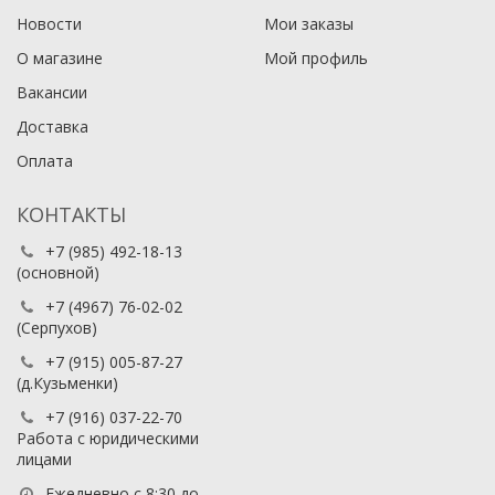
Новости
Мои заказы
О магазине
Мой профиль
Вакансии
Доставка
Оплата
КОНТАКТЫ
+7 (985) 492-18-13
(основной)
+7 (4967) 76-02-02
(Серпухов)
+7 (915) 005-87-27
(д.Кузьменки)
+7 (916) 037-22-70
Работа с юридическими
лицами
Ежедневно с 8:30 до