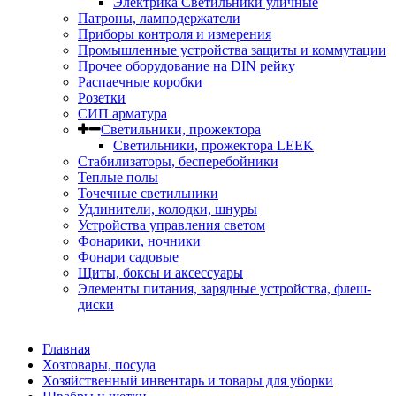
Электрика Светильники уличные
Патроны, ламподержатели
Приборы контроля и измерения
Промышленные устройства защиты и коммутации
Прочее оборудование на DIN рейку
Распаечные коробки
Розетки
СИП арматура
Светильники, прожектора
Светильники, прожектора LEEK
Стабилизаторы, бесперебойники
Теплые полы
Точечные светильники
Удлинители, колодки, шнуры
Устройства управления светом
Фонарики, ночники
Фонари садовые
Щиты, боксы и аксессуары
Элементы питания, зарядные устройства, флеш-
диски
Главная
Хозтовары, посуда
Хозяйственный инвентарь и товары для уборки