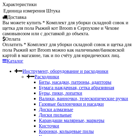
Характеристики
Единица измерения
Штука
Доставка
Вы можете купить * Комплект для уборки складной совок и
щетка для пола Рыжий кот Broom в Серпухове и Чехове
самовывозом или с доставкой до объекта.
Оплата
Оплатить * Комплект для уборки складной совок и щетка для
пола Рыжий кот Broom можно как наличными/банковской
картой в магазине, так и по счёту для юридических лиц.
Каталог
Инструмент, оборудование и расходники
Расходники
Биты, насадки, патроны, адапторы
Бумага наждачная, сетка абразивная
Буры, пики, лопатки
Валики, ванночки, телескопические ручки
Газовые баллончики и насадки
Диски алмазные
Диски пильные
Карандаши малярные, маркеры
Кисточки
Коронки, кольцевые пилы