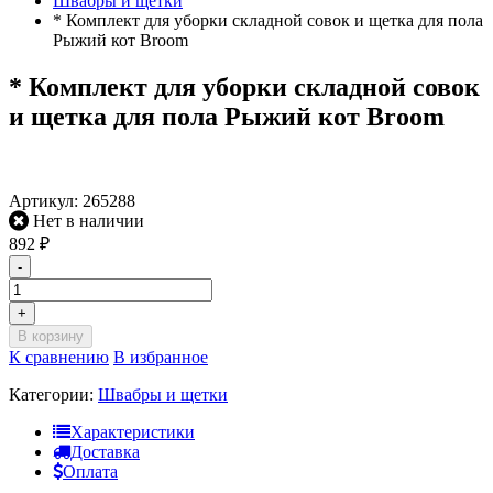
Швабры и щетки
* Комплект для уборки складной совок и щетка для пола
Рыжий кот Broom
* Комплект для уборки складной совок
и щетка для пола Рыжий кот Broom
Артикул:
265288
Нет в наличии
892
₽
-
+
В корзину
К сравнению
В избранное
Категории:
Швабры и щетки
Характеристики
Доставка
Оплата