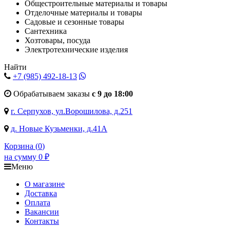
Общестроительные материалы и товары
Отделочные материалы и товары
Садовые и сезонные товары
Сантехника
Хозтовары, посуда
Электротехнические изделия
Найти
+7 (985)
492-18-13
Обрабатываем заказы
с 9 до 18:00
г. Серпухов, ул.Ворошилова, д.251
д. Новые Кузьменки, д.41А
Корзина (
0
)
на сумму
0
₽
Меню
О магазине
Доставка
Оплата
Вакансии
Контакты