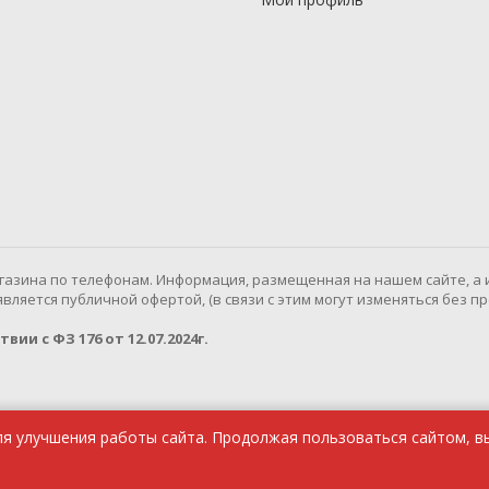
газина по телефонам. Информация, размещенная на нашем сайте, а 
ляется публичной офертой, (в связи с этим могут изменяться без п
ии с ФЗ 176 от 12.07.2024г.
ля улучшения работы сайта. Продолжая пользоваться сайтом, в