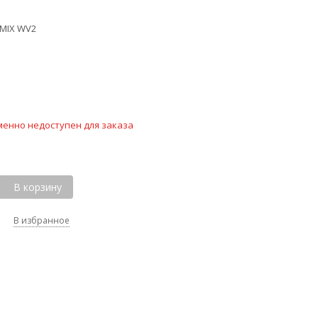
MIX WV2
менно недоступен для заказа
В корзину
В избранное