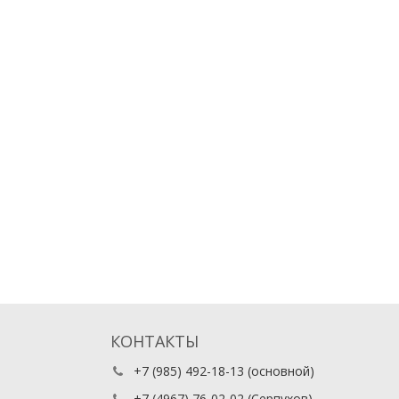
КОНТАКТЫ
+7 (985) 492-18-13
(основной)
+7 (4967) 76-02-02
(Серпухов)