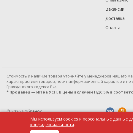
Вакансии
Доставка
Оплата
Cтоимость и наличие товара уточняйте у менеджеров нашего ма
характеристики товаров, носит информационный характер и не яв
Гражданского кодекса РФ.
* Продавец — ИП на УСН. В цены включен НДС 5% в соответств
© 2026 Бобрёнок
Мы используем cookies и персональные данные д
Политика конфиденциальности
конфиденциальности
.