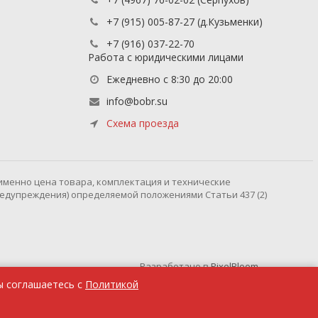
+7 (915) 005-87-27
(д.Кузьменки)
+7 (916) 037-22-70
Работа с юридическими лицами
Ежедневно с 8:30 до 20:00
info@bobr.su
Схема проезда
именно цена товара, комплектация и технические
редупреждения) определяемой положениями Статьи 437 (2)
Разработано в
PixelBloom
ы соглашаетесь с
Политикой