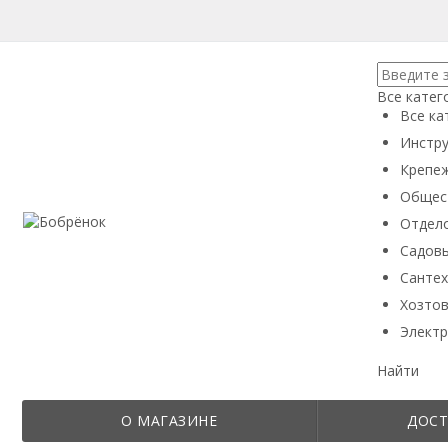
Все катег
Все ка
Инстру
Крепеж
Общес
Отдел
Садовы
Сантех
Хозтов
Электр
Найти
О МАГАЗИНЕ
ДОСТ