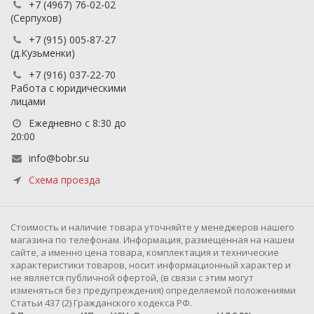
+7 (4967) 76-02-02
(Серпухов)
+7 (915) 005-87-27
(д.Кузьменки)
+7 (916) 037-22-70
Работа с юридическими
лицами
Ежедневно с 8:30 до
20:00
info@bobr.su
Схема проезда
Cтоимость и наличие товара уточняйте у менеджеров нашего
магазина по телефонам. Информация, размещенная на нашем
сайте, а именно цена товара, комплектация и технические
характеристики товаров, носит информационный характер и
не является публичной офертой, (в связи с этим могут
изменяться без предупреждения) определяемой положениями
Статьи 437 (2) Гражданского кодекса РФ.