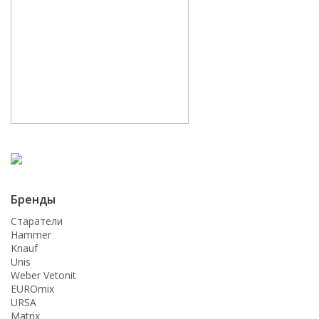
Бренды
Старатели
Hammer
Knauf
Unis
Weber Vetonit
EUROmix
URSA
Matrix