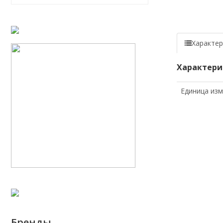
Характер
Характери
Единица из
Бренды