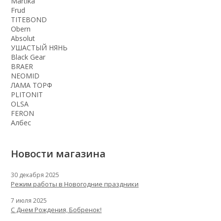
Martika
Frud
TITEBOND
Obern
Absolut
УШАСТЫЙ НЯНЬ
Black Gear
BRAER
NEOMID
ЛАМА ТОРФ
PLITONIT
OLSA
FERON
Албес
Новости магазина
30 декабря 2025
Режим работы в Новогодние праздники
7 июля 2025
С Днем Рождения, Бобренок!