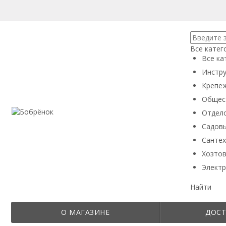
Все катег
Все ка
Инстру
Крепеж
Общес
Отдел
Садовы
Сантех
Хозтов
Электр
Найти
О МАГАЗИНЕ
ДОСТ