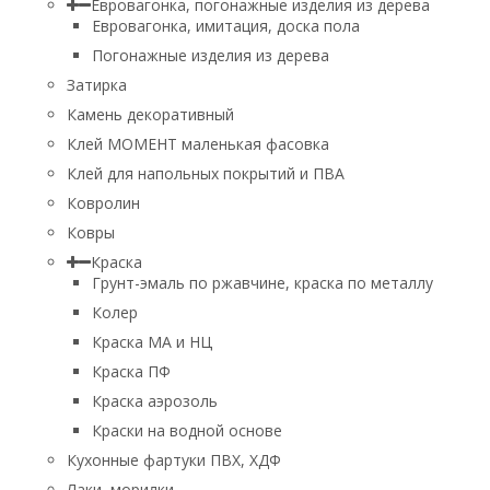
Евровагонка, погонажные изделия из дерева
Евровагонка, имитация, доска пола
Погонажные изделия из дерева
Затирка
Камень декоративный
Клей МОМЕНТ маленькая фасовка
Клей для напольных покрытий и ПВА
Ковролин
Ковры
Краска
Грунт-эмаль по ржавчине, краска по металлу
Колер
Краска МА и НЦ
Краска ПФ
Краска аэрозоль
Краски на водной основе
Кухонные фартуки ПВХ, ХДФ
Лаки, морилки