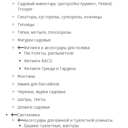
Садовый инвентарь ЦентроИнструмент, Finland,
Trooper
Секаторы, кусторезы, сучкорезы, ножницы
Теплицы
Тяпки, мотыги, плоскорезы
Фигурки садовые
Фитинги и аксессуары для полива
Пистолеты, распылители
Фитинги RACO
Фитинги Гринда и Гардена
Фонтаны
Химия для бассейнов
Черенки, ящики садовые
Шатры, тенты
Шланги садовые
Сантехника
Аксессуары для ванной и туалетной комнаты
Ёршики туалетные, вантузы