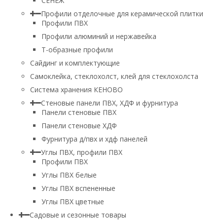
СЕНЕЖ
Профили отделочные для керамической плитки
Профили ПВХ
Профили алюминий и нержавейка
Т-образные профили
Сайдинг и комплектующие
Самоклейка, стеклохолст, клей для стеклохолста
Система хранения КЕНОВО
Стеновые панели ПВХ, ХДФ и фурнитура
Панели стеновые ПВХ
Панели стеновые ХДФ
Фурнитура д/пвх и хдф панелей
Углы ПВХ, профили ПВХ
Профили ПВХ
Углы ПВХ белые
Углы ПВХ вспененные
Углы ПВХ цветные
Садовые и сезонные товары