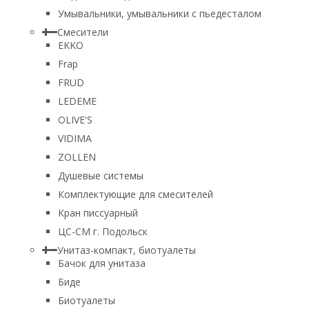
Умывальники, умывальники с пьедесталом
Смесители
EKKO
Frap
FRUD
LEDEME
OLIVE'S
VIDIMA
ZOLLEN
Душевые системы
Комплектующие для смесителей
Кран писсуарный
ЦС-СМ г. Подольск
Унитаз-компакт, биотуалеты
Бачок для унитаза
Биде
Биотуалеты