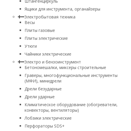
Штангенциркуль
Ящики для инструмента, органайзеры
Электробытовая техника
Весы
Плиты газовые
Плиты электрические
Утюги
Чайники электрические
Электро и бензоинструмент
Бетономешалки, миксеры строительные
Граверы, многофункциональные инструменты
(МФИ), минидрели
Дрели безударные
Дрели ударные
Климатическое оборудование (обогреватели,
конвекторы, вентиляторы)
Лобзики электрические
Перфораторы SDS+