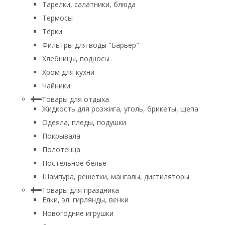
Тарелки, салатники, блюда
Термосы
Тёрки
Фильтры для воды "Барьер"
Хлебницы, подносы
Хром для кухни
Чайники
Товары для отдыха
Жидкость для розжига, уголь, брикеты, щепа
Одеяла, пледы, подушки
Покрывала
Полотенца
Постельное белье
Шампура, решетки, мангалы, дистиляторы
Товары для праздника
Елки, эл. гирлянды, венки
Новогодние игрушки