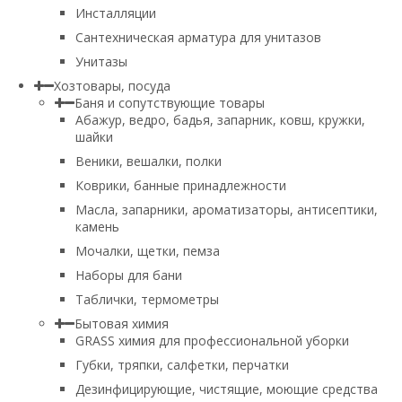
Инсталляции
Сантехническая арматура для унитазов
Унитазы
Хозтовары, посуда
Баня и сопутствующие товары
Абажур, ведро, бадья, запарник, ковш, кружки,
шайки
Веники, вешалки, полки
Коврики, банные принадлежности
Масла, запарники, ароматизаторы, антисептики,
камень
Мочалки, щетки, пемза
Наборы для бани
Таблички, термометры
Бытовая химия
GRASS химия для профессиональной уборки
Губки, тряпки, салфетки, перчатки
Дезинфицирующие, чистящие, моющие средства