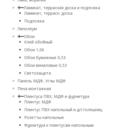
Ламинат, террасная доска и подложка
Ламинат, террасн. доска
Подложка
Линолеум
Обои
Клей обойный
Обои 1,06
Обои бумажные 0,53
Обои виниловые 0,53
Светозащита
Панель МДФ, Углы МДФ
Пена монтажная
Плинтуса ПВХ, МДФ и фурнитура
Плинтус МДФ
Плинтус ПВХ напольный и д/столешниц
Розетты напольные
Фурнитура к плинтусам напольным