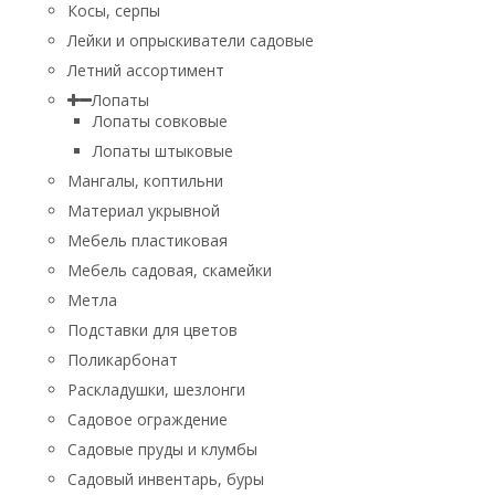
Косы, серпы
Лейки и опрыскиватели садовые
Летний ассортимент
Лопаты
Лопаты совковые
Лопаты штыковые
Мангалы, коптильни
Материал укрывной
Мебель пластиковая
Мебель садовая, скамейки
Метла
Подставки для цветов
Поликарбонат
Раскладушки, шезлонги
Садовое ограждение
Садовые пруды и клумбы
Садовый инвентарь, буры