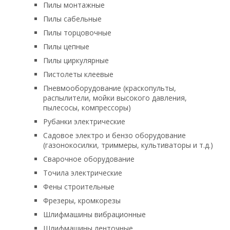
Пилы монтажные
Пилы сабельные
Пилы торцовочные
Пилы цепные
Пилы циркулярные
Пистолеты клеевые
Пневмооборудование (краскопульты,
распылители, мойки высокого давления,
пылесосы, компрессоры)
Рубанки электрические
Садовое электро и бензо оборудование
(газонокосилки, триммеры, культиваторы и т.д.)
Сварочное оборудование
Точила электрические
Фены строительные
Фрезеры, кромкорезы
Шлифмашины вибрационные
Шлифмашины ленточные