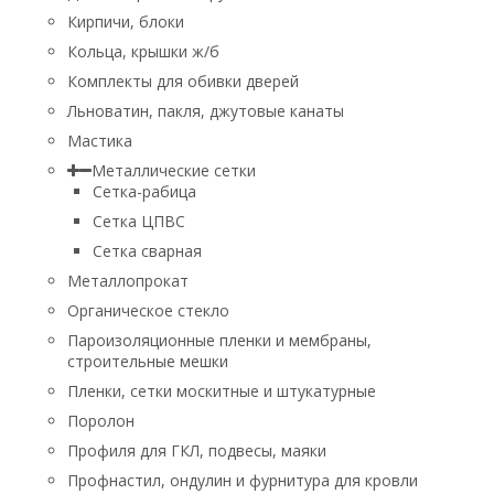
Кирпичи, блоки
Кольца, крышки ж/б
Комплекты для обивки дверей
Льноватин, пакля, джутовые канаты
Мастика
Металлические сетки
Сетка-рабица
Сетка ЦПВС
Сетка сварная
Металлопрокат
Органическое стекло
Пароизоляционные пленки и мембраны,
строительные мешки
Пленки, сетки москитные и штукатурные
Поролон
Профиля для ГКЛ, подвесы, маяки
Профнастил, ондулин и фурнитура для кровли