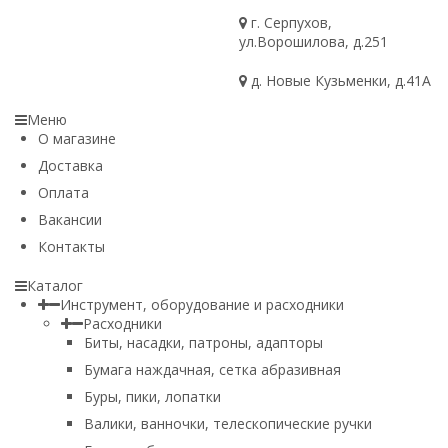
г. Серпухов,
ул.Ворошилова, д.251
д. Новые Кузьменки, д.41А
Меню
О магазине
Доставка
Оплата
Вакансии
Контакты
Каталог
Инструмент, оборудование и расходники
Расходники
Биты, насадки, патроны, адапторы
Бумага наждачная, сетка абразивная
Буры, пики, лопатки
Валики, ванночки, телескопические ручки