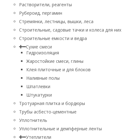
Растворители, реагенты
Рубероид, пергамин
Стремянки, лестницы, вышки, леса
Строительные, садовые тачки и колеса для них
Строительные емкости и ведра
Сухие смеси
Гидроизоляция
Жаростойкие смеси, глины
Клея плиточные и для блоков
Наливные полы
Шпатлевки
Штукатурки
Тротуарная плитка и бордюры
Трубы асбесто-цементные
Уплотнитель
Уплотнительные и демпферные ленты
Утеплители