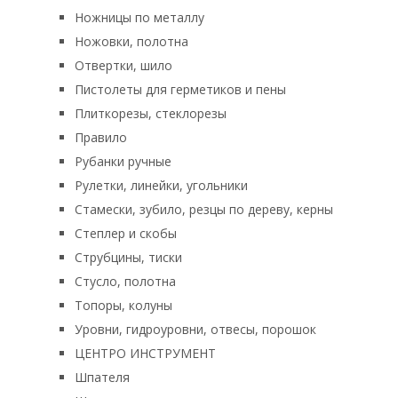
Ножницы по металлу
Ножовки, полотна
Отвертки, шило
Пистолеты для герметиков и пены
Плиткорезы, стеклорезы
Правило
Рубанки ручные
Рулетки, линейки, угольники
Стамески, зубило, резцы по дереву, керны
Степлер и скобы
Струбцины, тиски
Стусло, полотна
Топоры, колуны
Уровни, гидроуровни, отвесы, порошок
ЦЕНТРО ИНСТРУМЕНТ
Шпателя