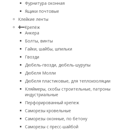
Фурнитура оконная
Ящики почтовые
Клейкие ленты
Крепёж
Анкера
Болты, винты
Гайки, шайбы, шпильки
Гвозди
Дюбель-гвозди, дюбель-шурупы
Дюбеля Молли
Дюбеля пластиковые, для теплоизоляции
Кляймеры, скобы строительные, патроны
индустриальные
Перфорированный крепеж
Саморезы кровельные
Саморезы оконные, по бетону
Саморезы с пресс-шайбой