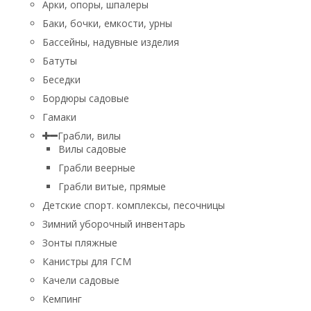
Арки, опоры, шпалеры
Баки, бочки, емкости, урны
Бассейны, надувные изделия
Батуты
Беседки
Бордюры садовые
Гамаки
Грабли, вилы
Вилы садовые
Грабли веерные
Грабли витые, прямые
Детские спорт. комплексы, песочницы
Зимний уборочный инвентарь
Зонты пляжные
Канистры для ГСМ
Качели садовые
Кемпинг