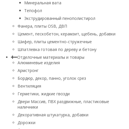
Минеральная вата
Тепофол
Экструдированный пенополистирол
Фанера, плиты OSB, ДВП
Цемент, пескобетон, керамзит, щебень, добавки
Шифер, плиты цементно-стружечные
Шпатлевка готовая по дереву и бетону
Отделочные материалы и товары
Алюминевые изделия
Армстронг
Бордюр, декор, панно, уголок срез
Вентиляция
Герметики, жидкие гвозди
Двери Массив, ПВХ раздвижные, пластиковые
наличники
Декоративная штукатурка, добавки
Дорожки