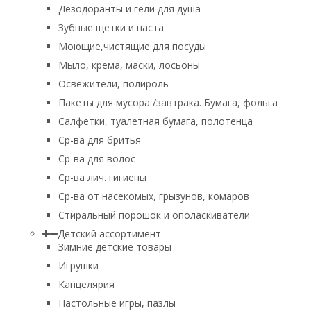
Дезодоранты и гели для душа
Зубные щетки и паста
Моющие,чистящие для посуды
Мыло, крема, маски, лосьоны
Освежители, полироль
Пакеты для мусора /завтрака. Бумага, фольга
Салфетки, туалетная бумага, полотенца
Ср-ва для бритья
Ср-ва для волос
Ср-ва лич. гигиены
Ср-ва от насекомых, грызунов, комаров
Стиральный порошок и ополаскиватели
Детский ассортимент
Зимние детские товары
Игрушки
Канцелярия
Настольные игры, пазлы