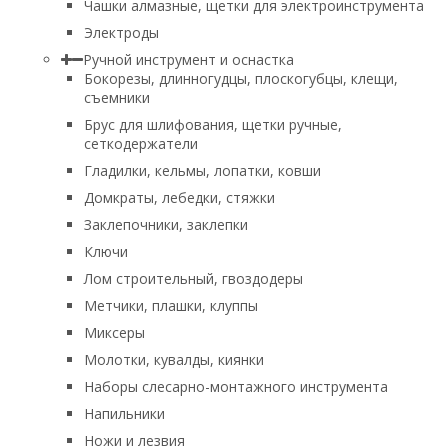
Чашки алмазные, щетки для электроинструмента
Электроды
Ручной инструмент и оснастка
Бокорезы, длинногудцы, плоскогубцы, клещи,
съемники
Брус для шлифования, щетки ручные,
сеткодержатели
Гладилки, кельмы, лопатки, ковши
Домкраты, лебедки, стяжки
Заклепочники, заклепки
Ключи
Лом строительный, гвоздодеры
Метчики, плашки, клуппы
Миксеры
Молотки, кувалды, киянки
Наборы слесарно-монтажного инструмента
Напильники
Ножи и лезвия