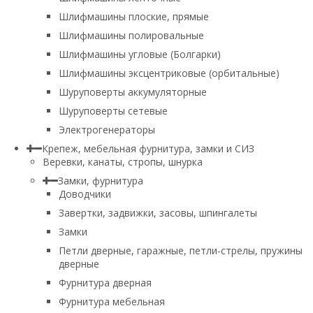
Шлифмашины плоские, прямые
Шлифмашины полировальные
Шлифмашины угловые (Болгарки)
Шлифмашины эксцентриковые (орбитальные)
Шуруповерты аккумуляторные
Шуруповерты сетевые
Электрогенераторы
Крепеж, мебельная фурнитура, замки и СИЗ
Веревки, канаты, стропы, шнурка
Замки, фурнитура
Доводчики
Завертки, задвижки, засовы, шпингалеты
Замки
Петли дверные, гаражные, петли-стрелы, пружины
дверные
Фурнитура дверная
Фурнитура мебельная