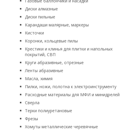
Газовые баллончики и насадки
Диски алмазные
Диски пильные
Карандаши малярные, маркеры
Кисточки
Коронки, кольцевые пилы
Крестики и клинья для плитки и напольных
покрытий, СВП
Круги абразивные, отрезные
Ленты абразивные
Масла, химия
Пилки, ножи, полотна к электроинструменту
Расходные материалы для МФИ и минидрелей
Сверла
Терки полиуретановые
Фрезы
Хомуты металлические черевячные