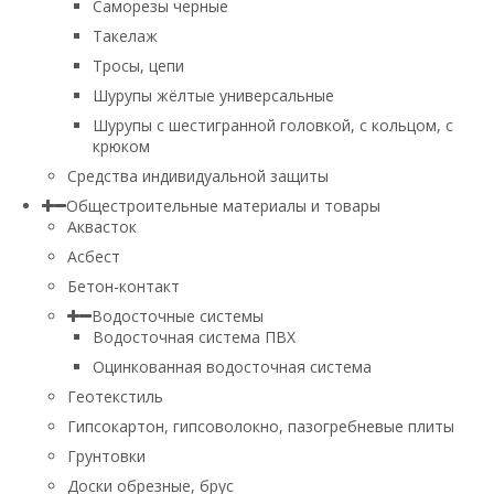
Саморезы черные
Такелаж
Тросы, цепи
Шурупы жёлтые универсальные
Шурупы с шестигранной головкой, с кольцом, с
крюком
Средства индивидуальной защиты
Общестроительные материалы и товары
Аквасток
Асбест
Бетон-контакт
Водосточные системы
Водосточная система ПВХ
Оцинкованная водосточная система
Геотекстиль
Гипсокартон, гипсоволокно, пазогребневые плиты
Грунтовки
Доски обрезные, брус