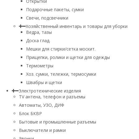
Открытки
Подарочные пакеты, сумки
Свечи, подсвечники
Хозяйственный инвентарь и товары для уборки
Ведра, тазы
Доска глад.
Мешки для стирки/сетка москит.
Прищепки, ролики и щетки для одежды
Термометры
Хоз. сумки, тележки, термосумки
Швабры и щетки
Электротехнические изделия
TV aнтена, телефон и разъемы
Автоматы, УЗО, ДИФ
Блок БКВР
Бытовые и промышленные разъемы
Выключатели и рамки
Звонки