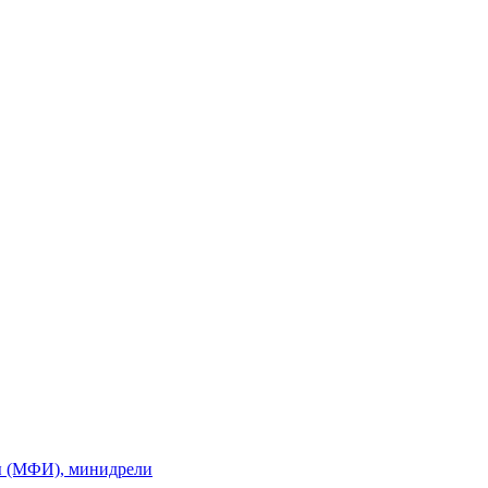
ы (МФИ), минидрели