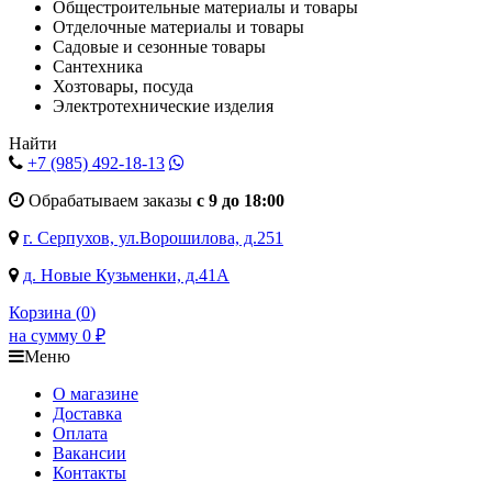
Общестроительные материалы и товары
Отделочные материалы и товары
Садовые и сезонные товары
Сантехника
Хозтовары, посуда
Электротехнические изделия
Найти
+7 (985)
492-18-13
Обрабатываем заказы
с 9 до 18:00
г. Серпухов, ул.Ворошилова, д.251
д. Новые Кузьменки, д.41А
Корзина (
0
)
на сумму
0
₽
Меню
О магазине
Доставка
Оплата
Вакансии
Контакты