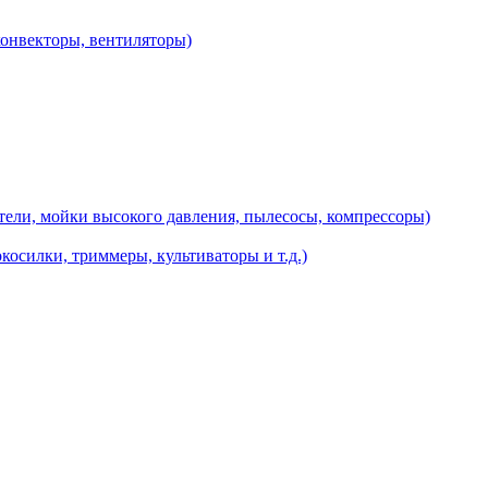
конвекторы, вентиляторы)
ели, мойки высокого давления, пылесосы, компрессоры)
косилки, триммеры, культиваторы и т.д.)