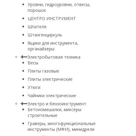
Уровни, гидроуровни, отвесы,
порошок
ЦЕНТРО ИНСТРУМЕНТ
Шпателя
Штангенциркуль
Ящики для инструмента,
органайзеры
Электробытовая техника
Весы
Плиты газовые
Плиты электрические
Утюги
Чайники электрические
Электро и бензоинструмент
Бетономешалки, миксеры
строительные
Граверы, многофункциональные
инструменты (МФИ), минидрели