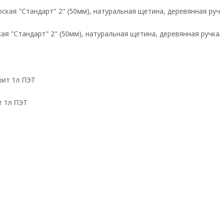
кая "Стандарт" 2" (50мм), натуральная щетина, деревянная ручка
т 1л ПЭТ