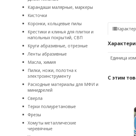
Карандаши малярные, маркеры
Кисточки
Коронки, кольцевые пилы
Характер
Крестики и клинья для плитки и
напольных покрытий, СВП
Характери
Круги абразивные, отрезные
Ленты абразивные
Единица из
Масла, химия
Пилки, ножи, полотна к
электроинструменту
С этим то
Расходные материалы для МФИ и
минидрелей
Сверла
Терки полиуретановые
Фрезы
Хомуты металлические
черевячные