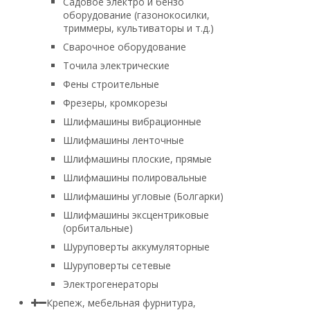
Садовое электро и бензо
оборудование (газонокосилки,
триммеры, культиваторы и т.д.)
Сварочное оборудование
Точила электрические
Фены строительные
Фрезеры, кромкорезы
Шлифмашины вибрационные
Шлифмашины ленточные
Шлифмашины плоские, прямые
Шлифмашины полировальные
Шлифмашины угловые (Болгарки)
Шлифмашины эксцентриковые
(орбитальные)
Шуруповерты аккумуляторные
Шуруповерты сетевые
Электрогенераторы
Крепеж, мебельная фурнитура,