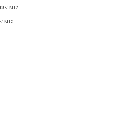
// MTX