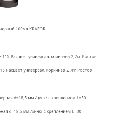
 черный 100мл KRAFOR
15 Расцвет универсал. коричнев 2,7кг Ростов
ная d=18,5 мм /цинк/ с креплением L=30