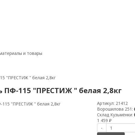
материалы и товары
15 "ПРЕСТИЖ " белая 2,8кг
ь ПФ-115 "ПРЕСТИЖ " белая 2,8кг
Артикул:
21412
Ворошилова 251:
Склад Кузьмёнки:
1 459
₽
-