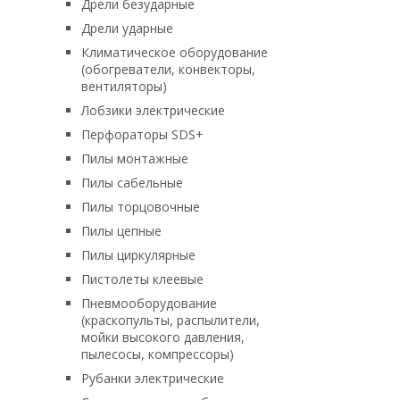
Дрели безударные
Дрели ударные
Климатическое оборудование
(обогреватели, конвекторы,
вентиляторы)
Лобзики электрические
Перфораторы SDS+
Пилы монтажные
Пилы сабельные
Пилы торцовочные
Пилы цепные
Пилы циркулярные
Пистолеты клеевые
Пневмооборудование
(краскопульты, распылители,
мойки высокого давления,
пылесосы, компрессоры)
Рубанки электрические