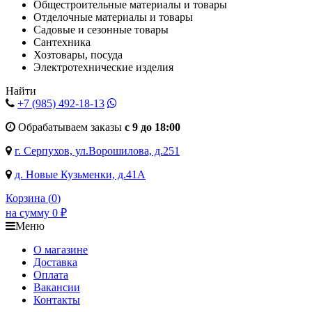
Общестроительные материалы и товары
Отделочные материалы и товары
Садовые и сезонные товары
Сантехника
Хозтовары, посуда
Электротехнические изделия
Найти
+7 (985)
492-18-13
Обрабатываем заказы
с 9 до 18:00
г. Серпухов, ул.Ворошилова, д.251
д. Новые Кузьменки, д.41А
Корзина (
0
)
на сумму
0
₽
Меню
О магазине
Доставка
Оплата
Вакансии
Контакты