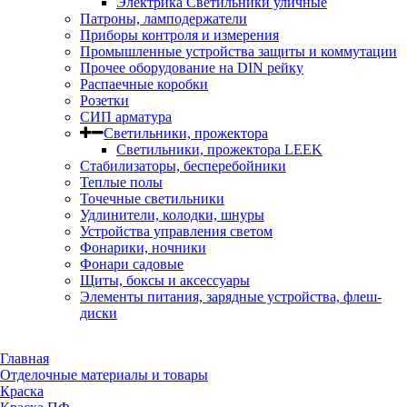
Электрика Светильники уличные
Патроны, ламподержатели
Приборы контроля и измерения
Промышленные устройства защиты и коммутации
Прочее оборудование на DIN рейку
Распаечные коробки
Розетки
СИП арматура
Светильники, прожектора
Светильники, прожектора LEEK
Стабилизаторы, бесперебойники
Теплые полы
Точечные светильники
Удлинители, колодки, шнуры
Устройства управления светом
Фонарики, ночники
Фонари садовые
Щиты, боксы и аксессуары
Элементы питания, зарядные устройства, флеш-
диски
Главная
Отделочные материалы и товары
Краска