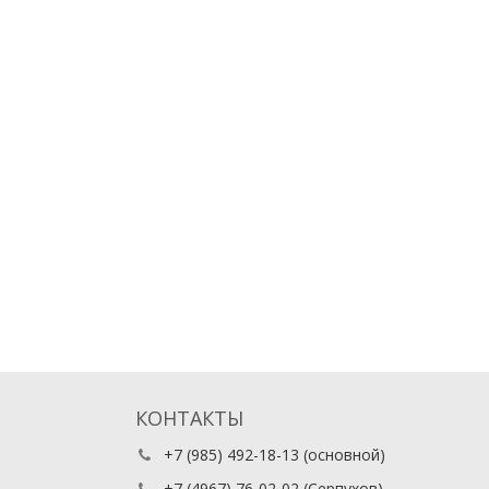
КОНТАКТЫ
+7 (985) 492-18-13
(основной)
+7 (4967) 76-02-02
(Серпухов)