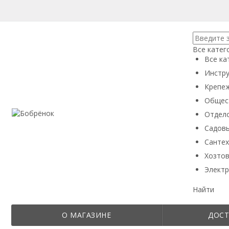
Все катег
Все ка
Инстру
Крепеж
Общес
Отдел
Садовы
Сантех
Хозтов
Электр
Найти
О МАГАЗИНЕ
ДОСТ