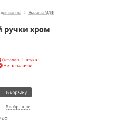
 для ванны
Экраны МДФ
й ручки хром
Осталась 1 штука
Нет в наличии
В корзину
В избранное
 МДФ