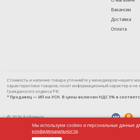
Вакансии
Доставка
Оплата
Cтоимость и наличие товара уточняйте у менеджеров нашего ма
характеристики товаров, носит информационный характер и не яв
Гражданского кодекса РФ.
* Продавец — ИП на УСН. В цены включен НДС 5% в соответств
© 2026 Бобрёнок
Мы используем cookies и персональные данные д
Политика конфиденциальности
конфиденциальности
.