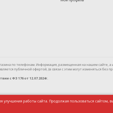
газина по телефонам. Информация, размещенная на нашем сайте, а 
ляется публичной офертой, (в связи с этим могут изменяться без п
ии с ФЗ 176 от 12.07.2024г.
ля улучшения работы сайта. Продолжая пользоваться сайтом, в