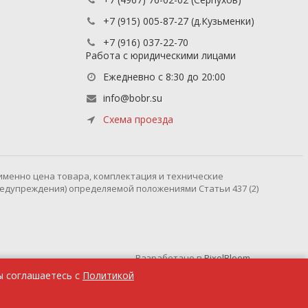
+7 (915) 005-87-27
(д.Кузьменки)
+7 (916) 037-22-70
Работа с юридическими лицами
Ежедневно с 8:30 до 20:00
info@bobr.su
Схема проезда
именно цена товара, комплектация и технические
редупреждения) определяемой положениями Статьи 437 (2)
Разработано в
PixelBloom
ы соглашаетесь с
Политикой