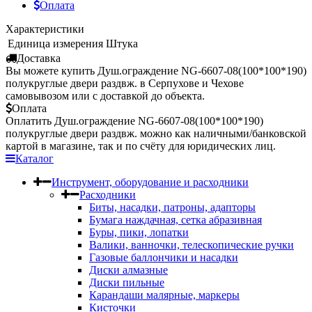
Оплата
Характеристики
Единица измерения
Штука
Доставка
Вы можете купить Душ.ограждение NG-6607-08(100*100*190)
полукруглые двери раздвж. в Серпухове и Чехове
самовывозом или с доставкой до объекта.
Оплата
Оплатить Душ.ограждение NG-6607-08(100*100*190)
полукруглые двери раздвж. можно как наличными/банковской
картой в магазине, так и по счёту для юридических лиц.
Каталог
Инструмент, оборудование и расходники
Расходники
Биты, насадки, патроны, адапторы
Бумага наждачная, сетка абразивная
Буры, пики, лопатки
Валики, ванночки, телескопические ручки
Газовые баллончики и насадки
Диски алмазные
Диски пильные
Карандаши малярные, маркеры
Кисточки