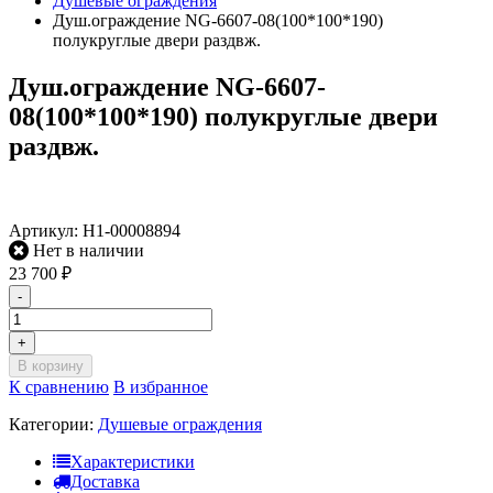
Душевые ограждения
Душ.ограждение NG-6607-08(100*100*190)
полукруглые двери раздвж.
Душ.ограждение NG-6607-
08(100*100*190) полукруглые двери
раздвж.
Артикул:
Н1-00008894
Нет в наличии
23 700
₽
-
+
В корзину
К сравнению
В избранное
Категории:
Душевые ограждения
Характеристики
Доставка