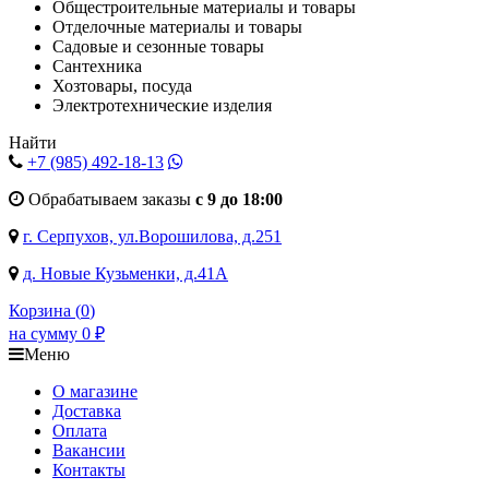
Общестроительные материалы и товары
Отделочные материалы и товары
Садовые и сезонные товары
Сантехника
Хозтовары, посуда
Электротехнические изделия
Найти
+7 (985)
492-18-13
Обрабатываем заказы
с 9 до 18:00
г. Серпухов, ул.Ворошилова, д.251
д. Новые Кузьменки, д.41А
Корзина (
0
)
на сумму
0
₽
Меню
О магазине
Доставка
Оплата
Вакансии
Контакты