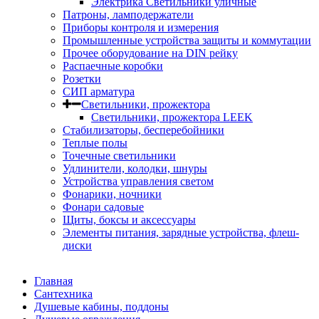
Электрика Светильники уличные
Патроны, ламподержатели
Приборы контроля и измерения
Промышленные устройства защиты и коммутации
Прочее оборудование на DIN рейку
Распаечные коробки
Розетки
СИП арматура
Светильники, прожектора
Светильники, прожектора LEEK
Стабилизаторы, бесперебойники
Теплые полы
Точечные светильники
Удлинители, колодки, шнуры
Устройства управления светом
Фонарики, ночники
Фонари садовые
Щиты, боксы и аксессуары
Элементы питания, зарядные устройства, флеш-
диски
Главная
Сантехника
Душевые кабины, поддоны