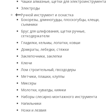
Чашки алмазные, щетки для электроинструмента
Электроды
Ручной инструмент и оснастка
Бокорезы, длинногудцы, плоскогубцы, клещи,
съемники
Брус для шлифования, щетки ручные,
сеткодержатели
Гладилки, кельмы, лопатки, ковши
Домкраты, лебедки, стяжки
Заклепочники, заклепки
Ключи
Лом строительный, гвоздодеры
Метчики, плашки, клуппы
Миксеры
Молотки, кувалды, киянки
Наборы слесарно-монтажного инструмента
Напильники
Ножи и лезвия