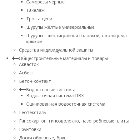
Саморезы черные
Такелаж
Тросы, цепи
Шурупы жёлтые универсальные
Шурупы с шестигранной головкой, с кольцом, с
крюком
Средства индивидуальной защиты
Общестроительные материалы и товары
Аквасток
Асбест
Бетон-контакт
Водосточные системы
Водосточная система ПВХ
Оцинкованная водосточная система
Геотекстиль
Гипсокартон, гипсоволокно, пазогребневые плиты
Грунтовки
Доски обрезные, брус