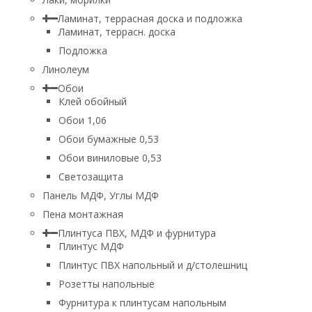
Ламинат, террасная доска и подложка
Ламинат, террасн. доска
Подложка
Линолеум
Обои
Клей обойный
Обои 1,06
Обои бумажные 0,53
Обои виниловые 0,53
Светозащита
Панель МДФ, Углы МДФ
Пена монтажная
Плинтуса ПВХ, МДФ и фурнитура
Плинтус МДФ
Плинтус ПВХ напольный и д/столешниц
Розетты напольные
Фурнитура к плинтусам напольным