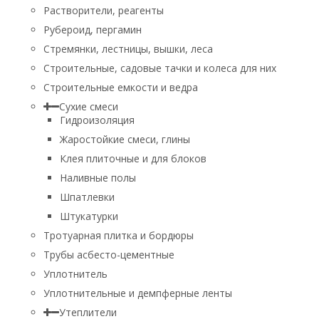
Растворители, реагенты
Рубероид, пергамин
Стремянки, лестницы, вышки, леса
Строительные, садовые тачки и колеса для них
Строительные емкости и ведра
Сухие смеси
Гидроизоляция
Жаростойкие смеси, глины
Клея плиточные и для блоков
Наливные полы
Шпатлевки
Штукатурки
Тротуарная плитка и бордюры
Трубы асбесто-цементные
Уплотнитель
Уплотнительные и демпферные ленты
Утеплители