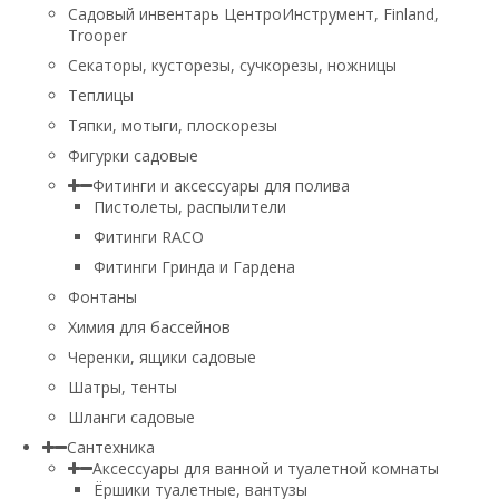
Садовый инвентарь ЦентроИнструмент, Finland,
Trooper
Секаторы, кусторезы, сучкорезы, ножницы
Теплицы
Тяпки, мотыги, плоскорезы
Фигурки садовые
Фитинги и аксессуары для полива
Пистолеты, распылители
Фитинги RACO
Фитинги Гринда и Гардена
Фонтаны
Химия для бассейнов
Черенки, ящики садовые
Шатры, тенты
Шланги садовые
Сантехника
Аксессуары для ванной и туалетной комнаты
Ёршики туалетные, вантузы