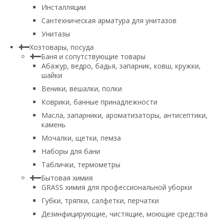
Инсталляции
Сантехническая арматура для унитазов
Унитазы
Хозтовары, посуда
Баня и сопутствующие товары
Абажур, ведро, бадья, запарник, ковш, кружки,
шайки
Веники, вешалки, полки
Коврики, банные принадлежности
Масла, запарники, ароматизаторы, антисептики,
камень
Мочалки, щетки, пемза
Наборы для бани
Таблички, термометры
Бытовая химия
GRASS химия для профессиональной уборки
Губки, тряпки, салфетки, перчатки
Дезинфицирующие, чистящие, моющие средства