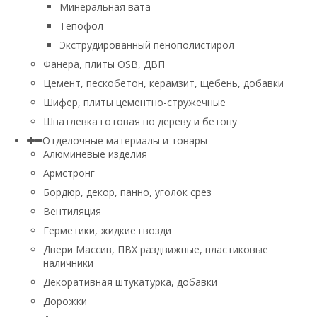
Минеральная вата
Тепофол
Экструдированный пенополистирол
Фанера, плиты OSB, ДВП
Цемент, пескобетон, керамзит, щебень, добавки
Шифер, плиты цементно-стружечные
Шпатлевка готовая по дереву и бетону
Отделочные материалы и товары
Алюминевые изделия
Армстронг
Бордюр, декор, панно, уголок срез
Вентиляция
Герметики, жидкие гвозди
Двери Массив, ПВХ раздвижные, пластиковые
наличники
Декоративная штукатурка, добавки
Дорожки