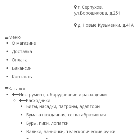
г. Серпухов,
ул.Ворошилова, д.251
д. Новые Кузьменки, д.41А
Меню
О магазине
Доставка
Оплата
Вакансии
Контакты
Каталог
Инструмент, оборудование и расходники
Расходники
Биты, насадки, патроны, адапторы
Бумага наждачная, сетка абразивная
Буры, пики, лопатки
Валики, ванночки, телескопические ручки