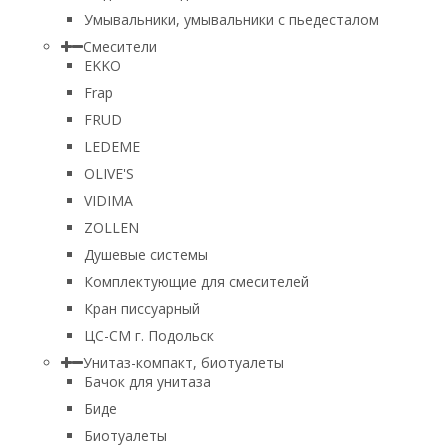
Умывальники, умывальники с пьедесталом
Смесители
EKKO
Frap
FRUD
LEDEME
OLIVE'S
VIDIMA
ZOLLEN
Душевые системы
Комплектующие для смесителей
Кран писсуарный
ЦС-СМ г. Подольск
Унитаз-компакт, биотуалеты
Бачок для унитаза
Биде
Биотуалеты