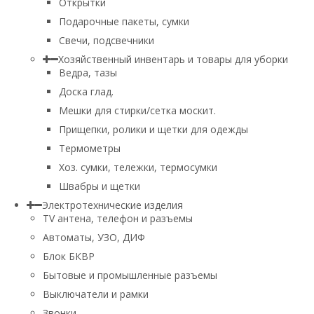
Открытки
Подарочные пакеты, сумки
Свечи, подсвечники
Хозяйственный инвентарь и товары для уборки
Ведра, тазы
Доска глад.
Мешки для стирки/сетка москит.
Прищепки, ролики и щетки для одежды
Термометры
Хоз. сумки, тележки, термосумки
Швабры и щетки
Электротехнические изделия
TV aнтена, телефон и разъемы
Автоматы, УЗО, ДИФ
Блок БКВР
Бытовые и промышленные разъемы
Выключатели и рамки
Звонки