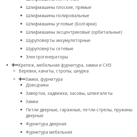
Шлифмашины плоские, прямые
Шлифмашины полировальные
Шлифмашины угловые (Болгарки)
Шлифмашины эксцентриковые (орбитальные)
Шуруповерты аккумуляторные
Шуруповерты сетевые
Электрогенераторы
Крепеж, мебельная фурнитура, замки и СИЗ
Веревки, канаты, стропы, шнурка
Замки, фурнитура
Доводчики
Завертки, задвижки, засовы, шпингалеты
Замки
Петли дверные, гаражные, петли-стрелы, пружины
дверные
Фурнитура дверная
Фурнитура мебельная