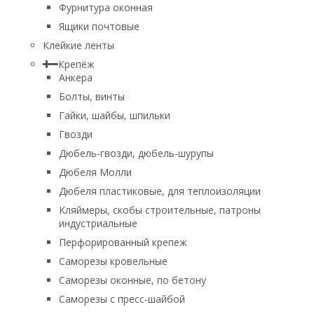
Фурнитура оконная
Ящики почтовые
Клейкие ленты
Крепёж
Анкера
Болты, винты
Гайки, шайбы, шпильки
Гвозди
Дюбель-гвозди, дюбель-шурупы
Дюбеля Молли
Дюбеля пластиковые, для теплоизоляции
Кляймеры, скобы строительные, патроны
индустриальные
Перфорированный крепеж
Саморезы кровельные
Саморезы оконные, по бетону
Саморезы с пресс-шайбой