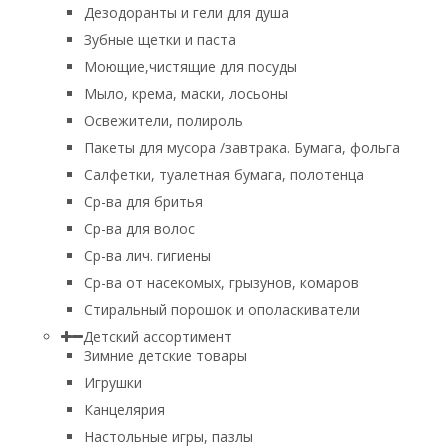
Дезодоранты и гели для душа
Зубные щетки и паста
Моющие,чистящие для посуды
Мыло, крема, маски, лосьоны
Освежители, полироль
Пакеты для мусора /завтрака. Бумага, фольга
Салфетки, туалетная бумага, полотенца
Ср-ва для бритья
Ср-ва для волос
Ср-ва лич. гигиены
Ср-ва от насекомых, грызунов, комаров
Стиральный порошок и ополаскиватели
Детский ассортимент
Зимние детские товары
Игрушки
Канцелярия
Настольные игры, пазлы