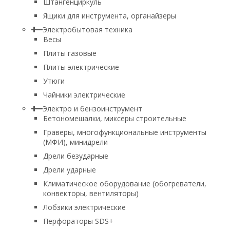
Штангенциркуль
Ящики для инструмента, органайзеры
Электробытовая техника
Весы
Плиты газовые
Плиты электрические
Утюги
Чайники электрические
Электро и бензоинструмент
Бетономешалки, миксеры строительные
Граверы, многофункциональные инструменты
(МФИ), минидрели
Дрели безударные
Дрели ударные
Климатическое оборудование (обогреватели,
конвекторы, вентиляторы)
Лобзики электрические
Перфораторы SDS+