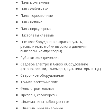
Пилы монтажные
Пилы сабельные
Пилы торцовочные
Пилы цепные
Пилы циркулярные
Пистолеты клеевые
Пневмооборудование (краскопульты,
распылители, мойки высокого давления,
пылесосы, компрессоры)
Рубанки электрические
Садовое электро и бензо оборудование
(газонокосилки, триммеры, культиваторы и т.д.)
Сварочное оборудование
Точила электрические
Фены строительные
Фрезеры, кромкорезы
Шлифмашины вибрационные
Шлифмашины ленточные