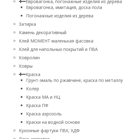
Евровагонка, погонажные изделия из дерева
Евровагонка, имитация, доска пола
Погонажные изделия из дерева
Затирка
Камень декоративный
Клей МОМЕНТ маленькая фасовка
Клей для напольных покрытий и ПВА
Ковролин
Ковры
Краска
Грунт-эмаль по ржавчине, краска по металлу
Колер
Краска МА и НЦ
Краска ПФ
Краска аэрозоль
Краски на водной основе
Кухонные фартуки ПВХ, ХДФ
Лаки, морилки