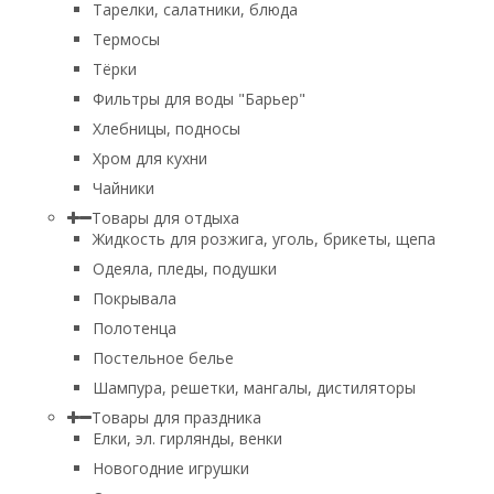
Тарелки, салатники, блюда
Термосы
Тёрки
Фильтры для воды "Барьер"
Хлебницы, подносы
Хром для кухни
Чайники
Товары для отдыха
Жидкость для розжига, уголь, брикеты, щепа
Одеяла, пледы, подушки
Покрывала
Полотенца
Постельное белье
Шампура, решетки, мангалы, дистиляторы
Товары для праздника
Елки, эл. гирлянды, венки
Новогодние игрушки