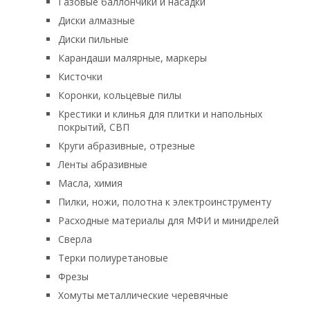
Газовые баллончики и насадки
Диски алмазные
Диски пильные
Карандаши малярные, маркеры
Кисточки
Коронки, кольцевые пилы
Крестики и клинья для плитки и напольных
покрытий, СВП
Круги абразивные, отрезные
Ленты абразивные
Масла, химия
Пилки, ножи, полотна к электроинструменту
Расходные материалы для МФИ и минидрелей
Сверла
Терки полиуретановые
Фрезы
Хомуты металлические черевячные