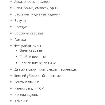
Арки, опоры, шпалеры
Баки, бочки, емкости, урны
Бассейны, надувные изделия
Батуты
Беседки
Бордюры садовые
Гамаки
Грабли, вилы
Вилы садовые
Грабли веерные
Грабли витые, прямые
Детские спорт. комплексы, песочницы
Зимний уборочный инвентарь
Зонты пляжные
Канистры для ГСМ
Качели садовые
Кемпинг