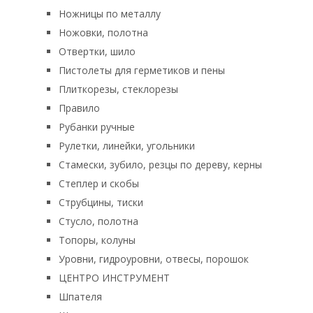
Ножницы по металлу
Ножовки, полотна
Отвертки, шило
Пистолеты для герметиков и пены
Плиткорезы, стеклорезы
Правило
Рубанки ручные
Рулетки, линейки, угольники
Стамески, зубило, резцы по дереву, керны
Степлер и скобы
Струбцины, тиски
Стусло, полотна
Топоры, колуны
Уровни, гидроуровни, отвесы, порошок
ЦЕНТРО ИНСТРУМЕНТ
Шпателя