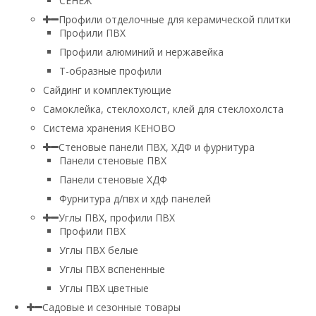
СЕНЕЖ
Профили отделочные для керамической плитки
Профили ПВХ
Профили алюминий и нержавейка
Т-образные профили
Сайдинг и комплектующие
Самоклейка, стеклохолст, клей для стеклохолста
Система хранения КЕНОВО
Стеновые панели ПВХ, ХДФ и фурнитура
Панели стеновые ПВХ
Панели стеновые ХДФ
Фурнитура д/пвх и хдф панелей
Углы ПВХ, профили ПВХ
Профили ПВХ
Углы ПВХ белые
Углы ПВХ вспененные
Углы ПВХ цветные
Садовые и сезонные товары