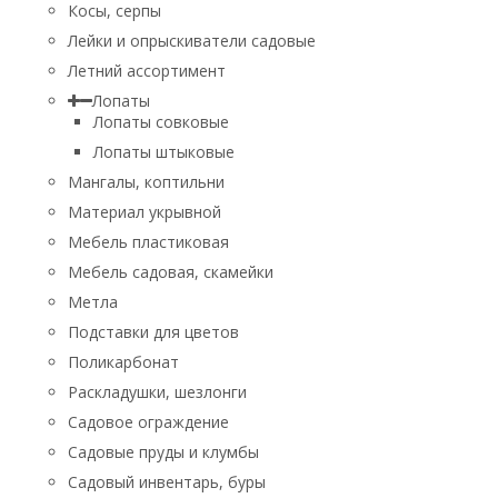
Косы, серпы
Лейки и опрыскиватели садовые
Летний ассортимент
Лопаты
Лопаты совковые
Лопаты штыковые
Мангалы, коптильни
Материал укрывной
Мебель пластиковая
Мебель садовая, скамейки
Метла
Подставки для цветов
Поликарбонат
Раскладушки, шезлонги
Садовое ограждение
Садовые пруды и клумбы
Садовый инвентарь, буры