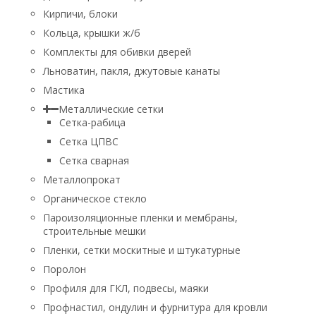
Кирпичи, блоки
Кольца, крышки ж/б
Комплекты для обивки дверей
Льноватин, пакля, джутовые канаты
Мастика
Металлические сетки
Сетка-рабица
Сетка ЦПВС
Сетка сварная
Металлопрокат
Органическое стекло
Пароизоляционные пленки и мембраны,
строительные мешки
Пленки, сетки москитные и штукатурные
Поролон
Профиля для ГКЛ, подвесы, маяки
Профнастил, ондулин и фурнитура для кровли