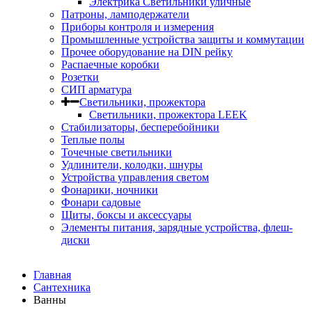
Электрика Светильники уличные
Патроны, ламподержатели
Приборы контроля и измерения
Промышленные устройства защиты и коммутации
Прочее оборудование на DIN рейку
Распаечные коробки
Розетки
СИП арматура
Светильники, прожектора
Светильники, прожектора LEEK
Стабилизаторы, бесперебойники
Теплые полы
Точечные светильники
Удлинители, колодки, шнуры
Устройства управления светом
Фонарики, ночники
Фонари садовые
Щиты, боксы и аксессуары
Элементы питания, зарядные устройства, флеш-
диски
Главная
Сантехника
Ванны