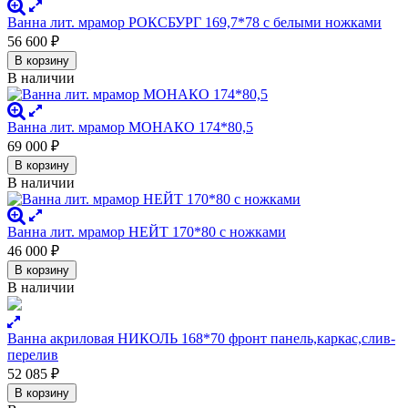
Ванна лит. мрамор РОКСБУРГ 169,7*78 с белыми ножками
56 600
₽
В корзину
В наличии
Ванна лит. мрамор МОНАКО 174*80,5
69 000
₽
В корзину
В наличии
Ванна лит. мрамор НЕЙТ 170*80 с ножками
46 000
₽
В корзину
В наличии
Ванна акриловая НИКОЛЬ 168*70 фронт панель,каркас,слив-
перелив
52 085
₽
В корзину