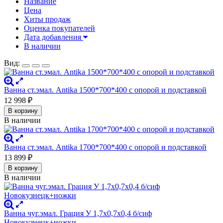
Название
Цена
Хиты продаж
Оценка покупателей
Дата добавления
В наличии
Вид:
Ванна ст.эмал. Antika 1500*700*400 с опорой и подставкой
12 998
₽
В корзину
В наличии
Ванна ст.эмал. Antika 1700*700*400 с опорой и подставкой
13 899
₽
В корзину
В наличии
Ванна чуг.эмал. Грация У 1,7х0,7х0,4 б/сиф
Новокузнецк+ножки