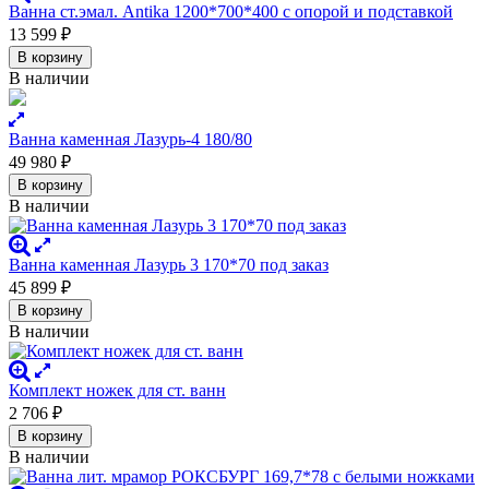
Ванна ст.эмал. Antika 1200*700*400 с опорой и подставкой
13 599
₽
В корзину
В наличии
Ванна каменная Лазурь-4 180/80
49 980
₽
В корзину
В наличии
Ванна каменная Лазурь 3 170*70 под заказ
45 899
₽
В корзину
В наличии
Комплект ножек для ст. ванн
2 706
₽
В корзину
В наличии