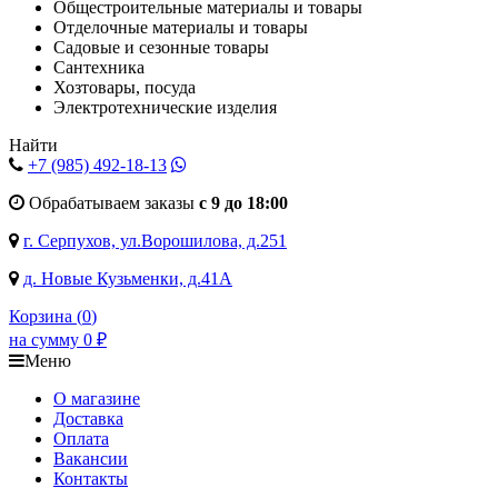
Общестроительные материалы и товары
Отделочные материалы и товары
Садовые и сезонные товары
Сантехника
Хозтовары, посуда
Электротехнические изделия
Найти
+7 (985)
492-18-13
Обрабатываем заказы
с 9 до 18:00
г. Серпухов, ул.Ворошилова, д.251
д. Новые Кузьменки, д.41А
Корзина (
0
)
на сумму
0
₽
Меню
О магазине
Доставка
Оплата
Вакансии
Контакты