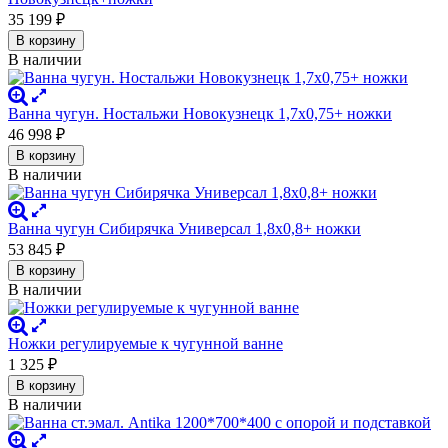
35 199
₽
В корзину
В наличии
Ванна чугун. Ностальжи Новокузнецк 1,7х0,75+ ножки
46 998
₽
В корзину
В наличии
Ванна чугун Сибирячка Универсал 1,8х0,8+ ножки
53 845
₽
В корзину
В наличии
Ножки регулируемые к чугунной ванне
1 325
₽
В корзину
В наличии