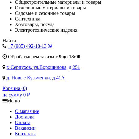
Общестроительные материалы и товары
Отделочные материалы и товары
Садовые и сезонные товары
Сантехника
Хозтовары, посуда
Электротехнические изделия
Найти
+7 (985)
492-18-13
Обрабатываем заказы
с 9 до 18:00
г. Серпухов, ул.Ворошилова, д.251
д. Новые Кузьменки, д.41А
Корзина (
0
)
на сумму
0
₽
Меню
О магазине
Доставка
Оплата
Вакансии
Контакты