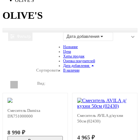
OLIVE'S
OLIVE'S
Фильтр
Дата добавления
Название
Цена
Хиты продаж
Оценка покупателей
Дата добавления
Сортировать:
В наличии
Вид:
Смеситель Damixa
Смеситель AVILA д/кухни
DX751000000
50см (02430)
8 990
₽
4 965
₽