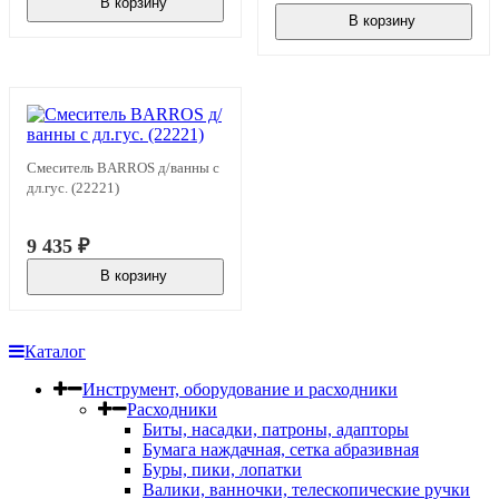
В корзину
В наличии
В корзину
В наличии
Смеситель BARROS д/ванны с
дл.гус. (22221)
9 435
₽
В корзину
В наличии
Каталог
Инструмент, оборудование и расходники
Расходники
Биты, насадки, патроны, адапторы
Бумага наждачная, сетка абразивная
Буры, пики, лопатки
Валики, ванночки, телескопические ручки