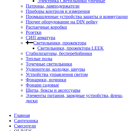
Электрика Светильники уличные
Патроны, ламподержатели
Приборы контроля и измерения
Промышленные устройства защиты и коммутации
Прочее оборудование на DIN рейку
Распаечные коробки
Розетки
СИП арматура
Светильники, прожектора
Светильники, прожектора LEEK
Стабилизаторы, бесперебойники
Теплые полы
Точечные светильники
Удлинители, колодки, шнуры
Устройства управления светом
Фонарики, ночники
Фонари садовые
Щиты, боксы и аксессуары
Элементы питания, зарядные устройства, флеш-
диски
Главная
Сантехника
Смесители