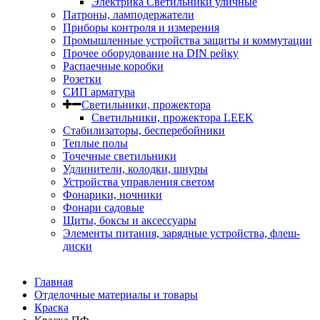
Электрика Светильники уличные
Патроны, ламподержатели
Приборы контроля и измерения
Промышленные устройства защиты и коммутации
Прочее оборудование на DIN рейку
Распаечные коробки
Розетки
СИП арматура
Светильники, прожектора
Светильники, прожектора LEEK
Стабилизаторы, бесперебойники
Теплые полы
Точечные светильники
Удлинители, колодки, шнуры
Устройства управления светом
Фонарики, ночники
Фонари садовые
Щиты, боксы и аксессуары
Элементы питания, зарядные устройства, флеш-
диски
Главная
Отделочные материалы и товары
Краска