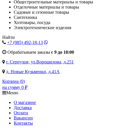
Общестроительные материалы и товары
Отделочные материалы и товары
Садовые и сезонные товары
Сантехника
Хозтовары, посуда
Электротехнические изделия
Найти
+7 (985)
492-18-13
Обрабатываем заказы
с 9 до 18:00
г. Серпухов, ул.Ворошилова, д.251
д. Новые Кузьменки, д.41А
Корзина (
0
)
на сумму
0
₽
Меню
О магазине
Доставка
Оплата
Вакансии
Контакты