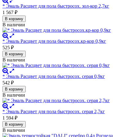
* Эмаль Расцвет для пола быстросох. зол-кор 2,7кг
1 567
₽
В корзину
В наличии
* Эмаль Расцвет для пола быстросох.кр-кор 0,9кг
525
₽
В корзину
В наличии
* Эмаль Расцвет для пола быстросох. серая 0,9кг
542
₽
В корзину
В наличии
* Эмаль Расцвет для пола быстросох. серая 2,7кг
1 594
₽
В корзину
В наличии