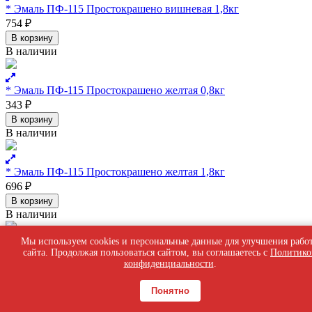
* Эмаль ПФ-115 Простокрашено вишневая 1,8кг
754
₽
В корзину
В наличии
* Эмаль ПФ-115 Простокрашено желтая 0,8кг
343
₽
В корзину
В наличии
* Эмаль ПФ-115 Простокрашено желтая 1,8кг
696
₽
В корзину
В наличии
Мы используем cookies и персональные данные для улучшения рабо
* Эмаль ПФ-115 Простокрашено зеленая 0,8кг
сайта. Продолжая пользоваться сайтом, вы соглашаетесь с
Политико
конфиденциальности
.
327
₽
В корзину
Понятно
В наличии