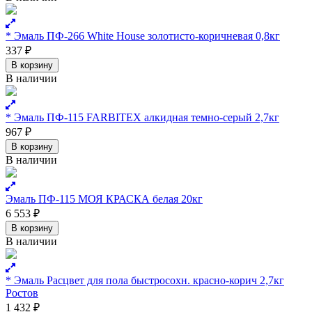
* Эмаль ПФ-266 White House золотисто-коричневая 0,8кг
337
₽
В корзину
В наличии
* Эмаль ПФ-115 FARBITEX алкидная темно-серый 2,7кг
967
₽
В корзину
В наличии
Эмаль ПФ-115 МОЯ КРАСКА белая 20кг
6 553
₽
В корзину
В наличии
* Эмаль Расцвет для пола быстросохн. красно-корич 2,7кг
Ростов
1 432
₽