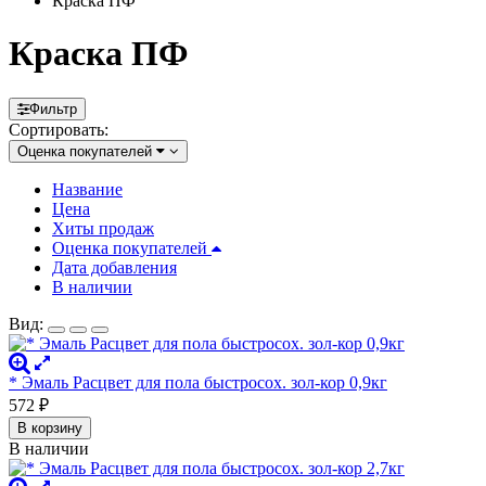
Краска ПФ
Краска ПФ
Фильтр
Сортировать:
Оценка покупателей
Название
Цена
Хиты продаж
Оценка покупателей
Дата добавления
В наличии
Вид:
* Эмаль Расцвет для пола быстросох. зол-кор 0,9кг
572
₽
В корзину
В наличии