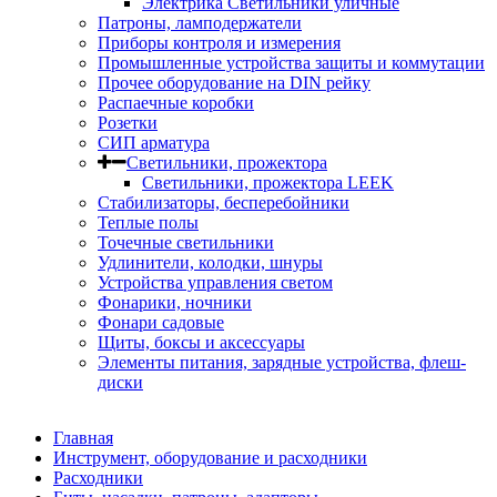
Электрика Светильники уличные
Патроны, ламподержатели
Приборы контроля и измерения
Промышленные устройства защиты и коммутации
Прочее оборудование на DIN рейку
Распаечные коробки
Розетки
СИП арматура
Светильники, прожектора
Светильники, прожектора LEEK
Стабилизаторы, бесперебойники
Теплые полы
Точечные светильники
Удлинители, колодки, шнуры
Устройства управления светом
Фонарики, ночники
Фонари садовые
Щиты, боксы и аксессуары
Элементы питания, зарядные устройства, флеш-
диски
Главная
Инструмент, оборудование и расходники
Расходники