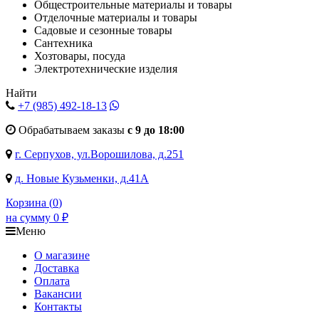
Общестроительные материалы и товары
Отделочные материалы и товары
Садовые и сезонные товары
Сантехника
Хозтовары, посуда
Электротехнические изделия
Найти
+7 (985)
492-18-13
Обрабатываем заказы
с 9 до 18:00
г. Серпухов, ул.Ворошилова, д.251
д. Новые Кузьменки, д.41А
Корзина (
0
)
на сумму
0
₽
Меню
О магазине
Доставка
Оплата
Вакансии
Контакты