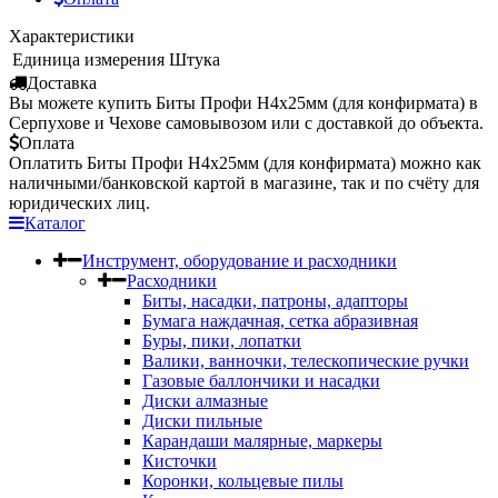
Характеристики
Единица измерения
Штука
Доставка
Вы можете купить Биты Профи Н4х25мм (для конфирмата) в
Серпухове и Чехове самовывозом или с доставкой до объекта.
Оплата
Оплатить Биты Профи Н4х25мм (для конфирмата) можно как
наличными/банковской картой в магазине, так и по счёту для
юридических лиц.
Каталог
Инструмент, оборудование и расходники
Расходники
Биты, насадки, патроны, адапторы
Бумага наждачная, сетка абразивная
Буры, пики, лопатки
Валики, ванночки, телескопические ручки
Газовые баллончики и насадки
Диски алмазные
Диски пильные
Карандаши малярные, маркеры
Кисточки
Коронки, кольцевые пилы