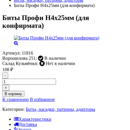
Биты, насадки, патроны, адапторы
Биты Профи Н4х25мм (для конфирмата)
Биты Профи Н4х25мм (для
конфирмата)
Артикул:
11816
Ворошилова 251:
В наличии
Склад Кузьмёнки:
Нет в наличии
108
₽
-
+
В корзину
К сравнению
В избранное
Категории:
Биты, насадки, патроны, адапторы
Характеристики
Доставка
Оплата