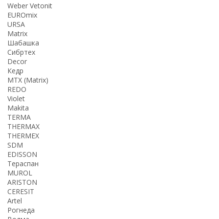
Weber Vetonit
EUROmix
URSA
Matrix
Шабашка
Сибртех
Decor
Кедр
MTX (Matrix)
REDO
Violet
Makita
TERMA
THERMАX
THERMEX
SDM
EDISSON
Тераспан
MUROL
ARISTON
CERESIT
Artel
Рогнеда