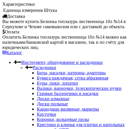
Характеристики
Единица измерения
Штука
Доставка
Вы можете купить Белинка топлазурь лиственница 10л №14 в
Серпухове и Чехове самовывозом или с доставкой до объекта.
Оплата
Оплатить Белинка топлазурь лиственница 10л №14 можно как
наличными/банковской картой в магазине, так и по счёту для
юридических лиц.
Каталог
Инструмент, оборудование и расходники
Расходники
Биты, насадки, патроны, адапторы
Бумага наждачная, сетка абразивная
Буры, пики, лопатки
Валики, ванночки, телескопические ручки
Газовые баллончики и насадки
Диски алмазные
Диски пильные
Карандаши малярные, маркеры
Кисточки
Коронки, кольцевые пилы
Крестики и клинья для плитки и напольных