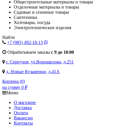
Общестроительные материалы и товары
Отделочные материалы и товары
Садовые и сезонные товары
Сантехника
Хозтовары, посуда
Электротехнические изделия
Найти
+7 (985)
492-18-13
Обрабатываем заказы
с 9 до 18:00
г. Серпухов, ул.Ворошилова, д.251
д. Новые Кузьменки, д.41А
Корзина (
0
)
на сумму
0
₽
Меню
О магазине
Доставка
Оплата
Вакансии
Контакты