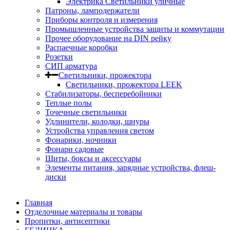
Электрика Светильники уличные
Патроны, ламподержатели
Приборы контроля и измерения
Промышленные устройства защиты и коммутации
Прочее оборудование на DIN рейку
Распаечные коробки
Розетки
СИП арматура
Светильники, прожектора
Светильники, прожектора LEEK
Стабилизаторы, бесперебойники
Теплые полы
Точечные светильники
Удлинители, колодки, шнуры
Устройства управления светом
Фонарики, ночники
Фонари садовые
Щиты, боксы и аксессуары
Элементы питания, зарядные устройства, флеш-
диски
Главная
Отделочные материалы и товары
Пропитки, антисептики