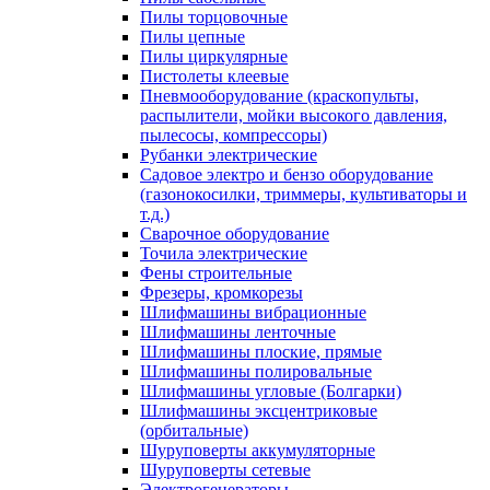
Пилы торцовочные
Пилы цепные
Пилы циркулярные
Пистолеты клеевые
Пневмооборудование (краскопульты,
распылители, мойки высокого давления,
пылесосы, компрессоры)
Рубанки электрические
Садовое электро и бензо оборудование
(газонокосилки, триммеры, культиваторы и
т.д.)
Сварочное оборудование
Точила электрические
Фены строительные
Фрезеры, кромкорезы
Шлифмашины вибрационные
Шлифмашины ленточные
Шлифмашины плоские, прямые
Шлифмашины полировальные
Шлифмашины угловые (Болгарки)
Шлифмашины эксцентриковые
(орбитальные)
Шуруповерты аккумуляторные
Шуруповерты сетевые
Электрогенераторы