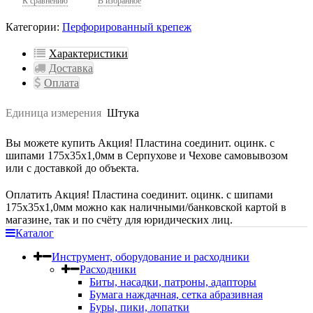
К сравнению
В избранное
Категории:
Перфорированный крепеж
Характеристики
Доставка
Оплата
Единица измерения
Штука
Вы можете купить Акция! Пластина соединит. оцинк. с
шипами 175х35х1,0мм в Серпухове и Чехове самовывозом
или с доставкой до объекта.
Оплатить Акция! Пластина соединит. оцинк. с шипами
175х35х1,0мм можно как наличными/банковской картой в
магазине, так и по счёту для юридических лиц.
Каталог
Инструмент, оборудование и расходники
Расходники
Биты, насадки, патроны, адапторы
Бумага наждачная, сетка абразивная
Буры, пики, лопатки