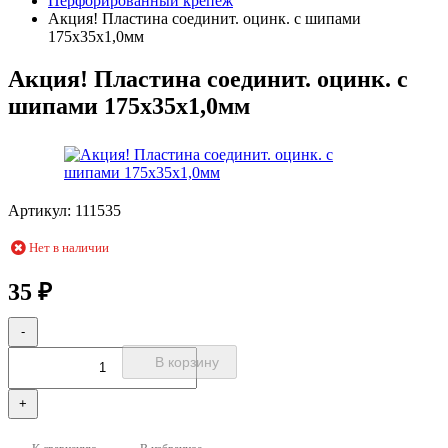
Перфорированный крепеж
Акция! Пластина соединит. оцинк. с шипами
175х35х1,0мм
Акция! Пластина соединит. оцинк. с
шипами 175х35х1,0мм
Артикул:
111535
Нет в наличии
35
₽
-
В корзину
+