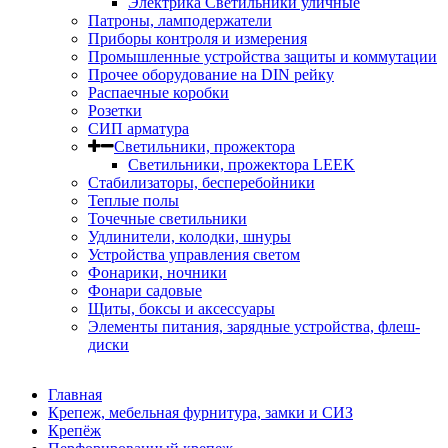
Электрика Светильники уличные
Патроны, ламподержатели
Приборы контроля и измерения
Промышленные устройства защиты и коммутации
Прочее оборудование на DIN рейку
Распаечные коробки
Розетки
СИП арматура
Светильники, прожектора
Светильники, прожектора LEEK
Стабилизаторы, бесперебойники
Теплые полы
Точечные светильники
Удлинители, колодки, шнуры
Устройства управления светом
Фонарики, ночники
Фонари садовые
Щиты, боксы и аксессуары
Элементы питания, зарядные устройства, флеш-
диски
Главная
Крепеж, мебельная фурнитура, замки и СИЗ
Крепёж