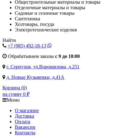
Общестроительные материалы и товары
Отделочные материалы и товары
Садовые и сезонные товары
Сантехника
Хозтовары, посуда
Электротехнические изделия
Найти
+7 (985)
492-18-13
Обрабатываем заказы
с 9 до 18:00
г. Серпухов, ул.Ворошилова, д.251
д. Новые Кузьменки, д.41А
Корзина (
0
)
на сумму
0
₽
Меню
О магазине
Доставка
Оплата
Вакансии
Контакты